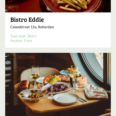
Bistro Eddie
Calandstraat 12a, Rotterdam
Type zaak:
Bistro
Keuken:
Frans