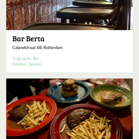
Bar Berta
Calandstraat 6B, Rotterdam
Type zaak:
Bar
Keuken:
Spaans