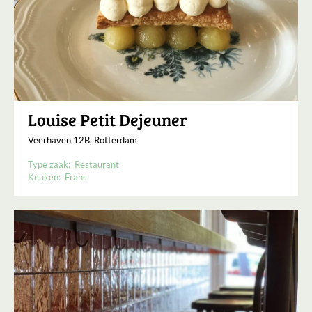
Louise Petit Dejeuner
Veerhaven 12B, Rotterdam
Type zaak:
Restaurant
Keuken:
Frans