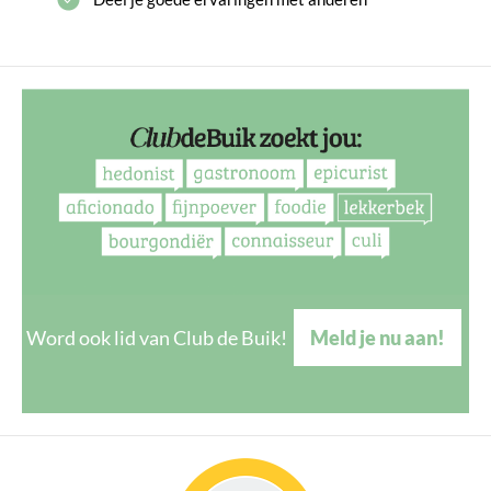
Word ook lid van Club de Buik!
Meld je nu aan!