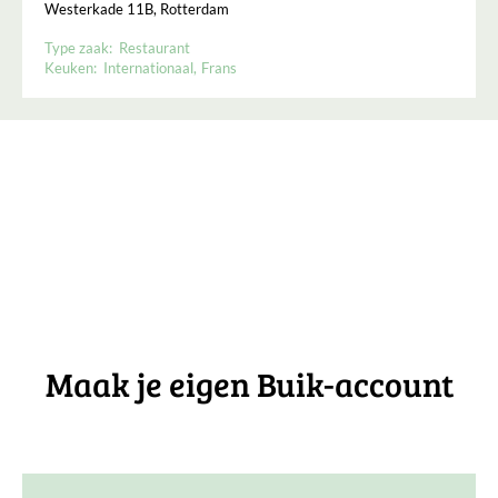
Westerkade 11B, Rotterdam
Type zaak:
Restaurant
Keuken:
Internationaal
Frans
Maak je eigen Buik-account