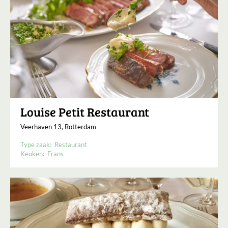
Louise Petit Restaurant
Veerhaven 13, Rotterdam
Type zaak:
Restaurant
Keuken:
Frans