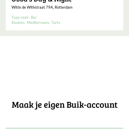
Witte de Withstraat 79A, Rotterdam
Type zaak:
Bar
Keuken:
Mediterraans
Turks
Maak je eigen Buik-account