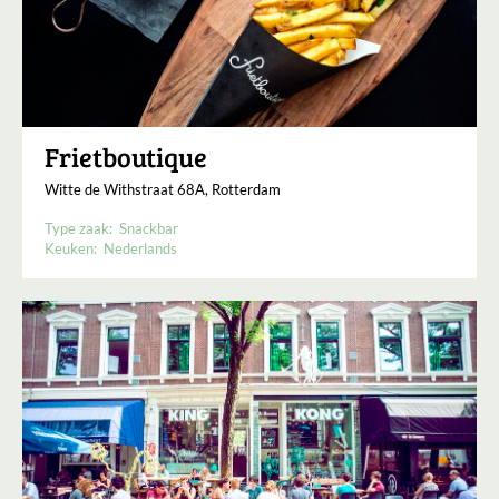
Frietboutique
Witte de Withstraat 68A, Rotterdam
Type zaak:
Snackbar
Keuken:
Nederlands