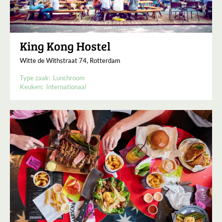
King Kong Hostel
Witte de Withstraat 74, Rotterdam
Type zaak:
Lunchroom
Keuken:
Internationaal