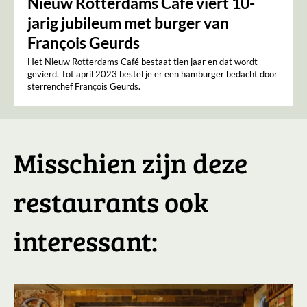
Nieuw Rotterdams Café viert 10-
jarig jubileum met burger van
François Geurds
Het Nieuw Rotterdams Café bestaat tien jaar en dat wordt
gevierd. Tot april 2023 bestel je er een hamburger bedacht door
sterrenchef François Geurds.
Misschien zijn deze
restaurants ook
interessant: