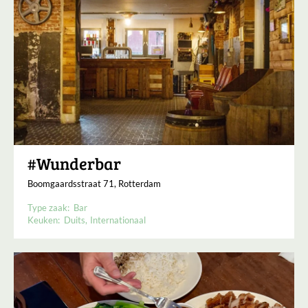
#Wunderbar
Boomgaardsstraat 71, Rotterdam
Type zaak:
Bar
Keuken:
Duits
Internationaal