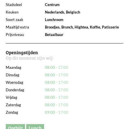
Stadsdeel
Centrum
Keuken
Nederlands, Belgisch
Soort zaak
Lunchroom
Maaltijd extra
Broodjes, Brunch, Hightea, Koffie, Patisserie
Prijsniveau
Betaalbaar
Openingstijden
Op dit moment zijn wij:
Maandag
08:00
17:00
Dinsdag
08:00
17:00
Woensdag
08:00
17:00
Donderdag
08:00
17:00
Vrijdag
08:00
17:00
Zaterdag
08:00
17:00
Zondag
09:00
17:00
Ontbijt
Lunch