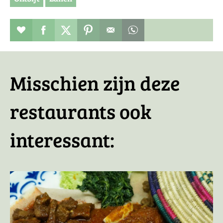
Restaurant toevoegen aan favorieten
Deel dit op facebook
Deel dit op twitter
Deel dit op pinterest
Whatsapp dit bericht
Misschien zijn deze
restaurants ook
interessant: