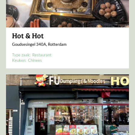
Hot & Hot
Goudsesingel 340A, Rotterdam
Type zaak:
Restaurant
Keuken:
Chinees