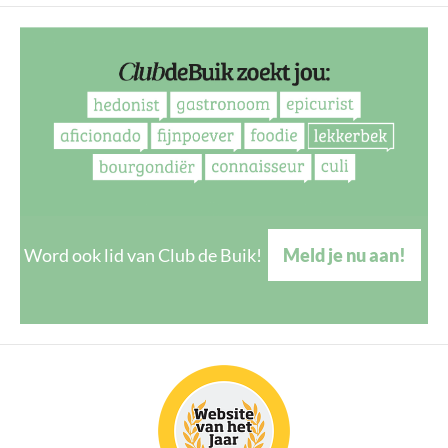
Word ook lid van Club de Buik!
Meld je nu aan!