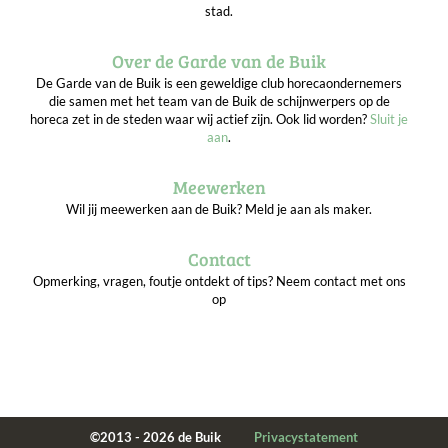
stad.
Over de Garde van de Buik
De Garde van de Buik is een geweldige club horecaondernemers
die samen met het team van de Buik de schijnwerpers op de
horeca zet in de steden waar wij actief zijn. Ook lid worden?
Sluit je
aan
.
Meewerken
Wil jij meewerken aan de Buik? Meld je aan als maker.
Contact
Opmerking, vragen, foutje ontdekt of tips? Neem contact met ons
op
©2013 - 2026 de Buik
Privacystatement