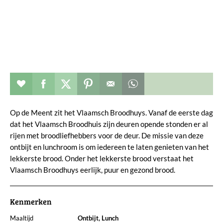
Restaurant toevoegen aan favorieten
Deel dit op facebook
Deel dit op twitter
Deel dit op pinterest
Whatsapp dit bericht
Op de Meent zit het Vlaamsch Broodhuys. Vanaf de eerste dag
dat het Vlaamsch Broodhuis zijn deuren opende stonden er al
rijen met broodliefhebbers voor de deur. De missie van deze
ontbijt en lunchroom is om iedereen te laten genieten van het
lekkerste brood. Onder het lekkerste brood verstaat het
Vlaamsch Broodhuys eerlijk, puur en gezond brood.
Kenmerken
Maaltijd
Ontbijt, Lunch