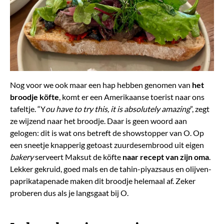
Nog voor we ook maar een hap hebben genomen van
het
broodje
köfte
, komt er een Amerikaanse toerist naar ons
tafeltje. “Y
ou have to try this, it is absolutely amazing
”, zegt
ze wijzend naar het broodje. Daar is geen woord aan
gelogen: dit is wat ons betreft de showstopper van O. Op
een sneetje knapperig getoast zuurdesembrood uit eigen
bakery
serveert Maksut de köfte
naar recept van zijn oma
.
Lekker gekruid, goed mals en de tahin-piyazsaus en olijven-
paprikatapenade maken dit broodje helemaal af. Zeker
proberen dus als je langsgaat bij O.