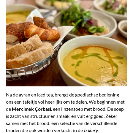
Na de ayran en iced tea, brengt de goedlachse bediening
ons een tafeltje vol heerlijks om te delen. We beginnen met
de
Mercimek Çorbasi
, een linzensoep met brood. De soep
is zacht van structuur en smaak, en vult erg goed. Zeker
samen met het brood: een selectie van de verschillende
broden die ook worden verkocht in de
bakery
.