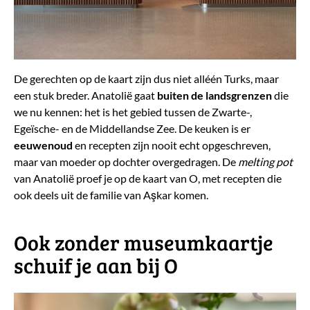
De gerechten op de kaart zijn dus niet alléén Turks, maar
een stuk breder. Anatolië gaat
buiten de landsgrenzen
die
we nu kennen: het is het gebied tussen de Zwarte-,
Egeïsche- en de Middellandse Zee. De keuken is er
eeuwenoud
en recepten zijn nooit echt opgeschreven,
maar van moeder op dochter overgedragen. De
melting pot
van Anatolië proef je op de kaart van O, met recepten die
ook deels uit de familie van Aşkar komen.
​Ook zonder museumkaartje
schuif je aan bij O