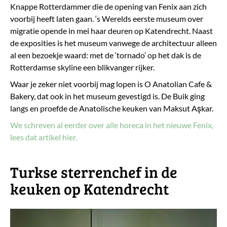
Knappe Rotterdammer die de opening van Fenix aan zich
voorbij heeft laten gaan. ‘s Werelds eerste museum over
migratie opende in mei haar deuren op Katendrecht. Naast
de exposities is het museum vanwege de architectuur alleen
al een bezoekje waard: met de ‘tornado’ op het dak is de
Rotterdamse skyline een blikvanger rijker.
Waar je zeker niet voorbij mag lopen is O Anatolian Cafe &
Bakery, dat ook in het museum gevestigd is. De Buik ging
langs en proefde de Anatolische keuken van Maksut Aşkar.
We schreven al eerder over alle horeca in het nieuwe Fenix,
lees dat artikel hier.
​Turkse sterrenchef in de
keuken op Katendrecht