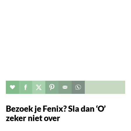
Verhaal toevoegen aan favorieten
Deel dit op facebook
Deel dit op twitter
Deel dit op pinterest
Whatsapp dit bericht
Bezoek je Fenix? Sla dan ‘O’
zeker niet over