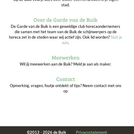
stad.
Over de Garde van de Buik
De Garde van de Buik is een geweldige club horecaondernemers
die samen met het team van de Buik de schijnwerpers op de
horeca zet in de steden waar wij actief zijn. Ook lid worden?
Sluit je
aan
.
Meewerken
Wil jij meewerken aan de Buik? Meld je aan als maker.
Contact
Opmerking, vragen, foutje ontdekt of tips? Neem contact met ons
op
©2013 - 2026 de Buik
Privacystatement