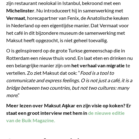
zijn restaurant neolokal in Istanbul, bekroond met een
Michelinster
. Nu introduceert hij in samenwerking met
Vermaat
, horecapartner van Fenix, de Anatolische keuken
in Nederland op een eigentijdse manier. Dat Vermaat voor
het café in dit bijzondere museum de samenwerking met
Maksut heeft opgezocht, is niet geheel toevallig.
O is geïnspireerd op de grote Turkse gemeenschap die in
Rotterdam een nieuw thuis vond. En laat eten en drinken nu
een belangrijke manier zijn om
het verhaal van migratie
te
vertellen. Zo ziet Maksut dat ook: “
Food is a tool to
communicate and express feelings. O is not just a café, it is a
bridge between two countries, but not two cultures: many
more
.”
Meer lezen over Maksut Aşkar en zijn visie op koken? Er
staat een groot interview met hem in
de nieuwe editie
van de Buik Magazine.