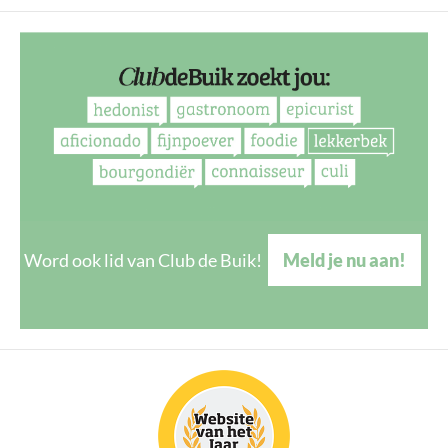
Word ook lid van Club de Buik!
Meld je nu aan!