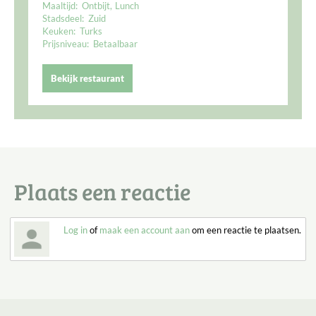
Maaltijd:
Ontbijt
Lunch
Stadsdeel:
Zuid
Keuken:
Turks
Prijsniveau:
Betaalbaar
Bekijk restaurant
Plaats een reactie
Log in
of
maak een account aan
om een reactie te plaatsen.