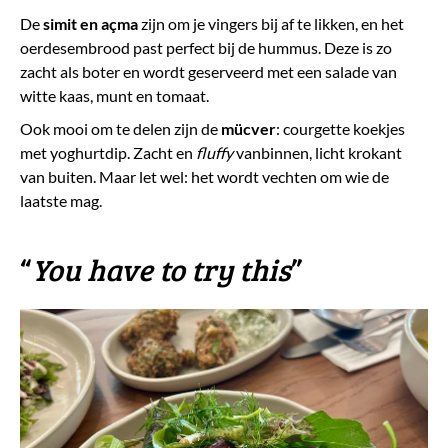
De
simit en açma
zijn om je vingers bij af te likken, en het
oerdesembrood past perfect bij de hummus. Deze is zo
zacht als boter en wordt geserveerd met een salade van
witte kaas, munt en tomaat.
Ook mooi om te delen zijn de
mücver
: courgette koekjes
met yoghurtdip. Zacht en
fluffy
vanbinnen, licht krokant
van buiten. Maar let wel: het wordt vechten om wie de
laatste mag.
​“
You have to try this
”