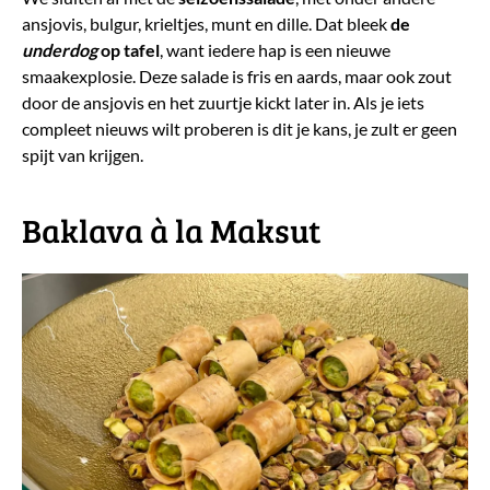
ansjovis, bulgur, krieltjes, munt en dille. Dat bleek
de
underdog
op tafel
, want iedere hap is een nieuwe
smaakexplosie. Deze salade is fris en aards, maar ook zout
door de ansjovis en het zuurtje kickt later in. Als je iets
compleet nieuws wilt proberen is dit je kans, je zult er geen
spijt van krijgen.
​Baklava à la Maksut