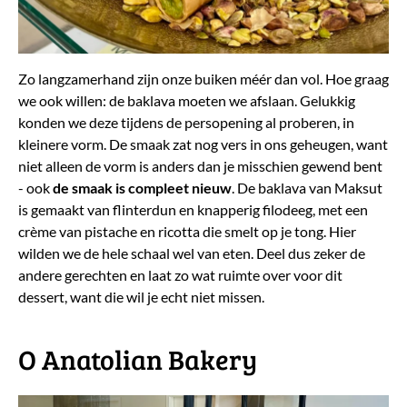
Zo langzamerhand zijn onze buiken méér dan vol. Hoe graag
we ook willen: de baklava moeten we afslaan. Gelukkig
konden we deze tijdens de persopening al proberen, in
kleinere vorm. De smaak zat nog vers in ons geheugen, want
niet alleen de vorm is anders dan je misschien gewend bent
- ook
de smaak is compleet
nieuw
. De baklava van Maksut
is gemaakt van flinterdun en knapperig filodeeg, met een
crème van pistache en ricotta die smelt op je tong. Hier
wilden we de hele schaal wel van eten. Deel dus zeker de
andere gerechten en laat zo wat ruimte over voor dit
dessert, want die wil je echt niet missen.
O Anatolian Bakery