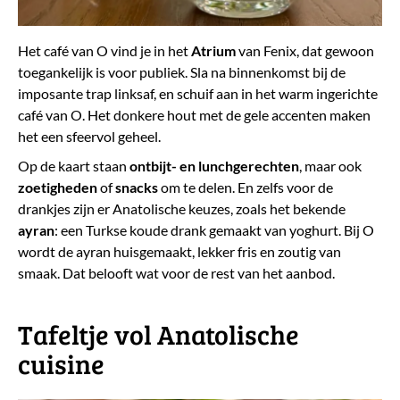
Het café van O vind je in het
Atrium
van Fenix, dat gewoon
toegankelijk is voor publiek. Sla na binnenkomst bij de
imposante trap linksaf, en schuif aan in het warm ingerichte
café van O. Het donkere hout met de gele accenten maken
het een sfeervol geheel.
Op de kaart staan
ontbijt- en lunchgerechten
, maar ook
zoetigheden
of
snacks
om te delen. En zelfs voor de
drankjes zijn er Anatolische keuzes, zoals het bekende
ayran
: een Turkse koude drank gemaakt van yoghurt. Bij O
wordt de ayran huisgemaakt, lekker fris en zoutig van
smaak. Dat belooft wat voor de rest van het aanbod.
​Tafeltje vol Anatolische
cuisine