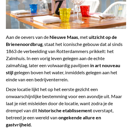
Aan de oevers van de
Nieuwe Maas
, met
uitzicht op de
Brienenoordbrug
, staat het iconische gebouw dat al sinds
1863 de verbeelding van Rotterdammers prikkelt: het
Zalmhuis. In een vorig leven gelegen aan de echte
zalmafslag, later een volwaardig paviljoen
in art nouveau
stijl
gelegen boven het water, inmiddels gelegen aan het
einde van een bedrijventerrein.
Deze locatie lijkt het op het eerste gezicht een
onwaarschijnlijke bestemming voor een avondje uit. Maar
laat je niet misleiden door de locatie, want zodra je de
drempel van dit
historische etablissement
overstapt,
betreed je een wereld van
ongekende allure en
gastvrijheid.