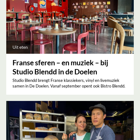
Uit eten
Franse sferen – en muziek – bij
Studio Blendd in de Doelen
Studio Blendd brengt Franse klassiekers, vinyl en livemuziek
samen in De Doelen. Vanaf september opent ook Bistro Blendd.