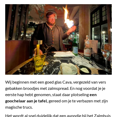
Wij beginnen met een goed glas Cava, vergezeld van vers
gebakken broodjes met zalmspread. En nog voordat je je
eerste hap hebt genomen, staat daar plotseling
een
goochelaar aan je tafel,
gereed om je te verbazen met zijn
magische trucs.
Het wordt al snel duidelijk dat een avondje bij het Zalmhuis