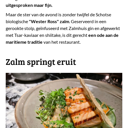
uitgesproken maar fijn.
Maar de ster van de avond is zonder twijfel de Schotse
biologische
"Wester Ross" zalm
. Geserveerd in een
gerookte stolp, geïnfuseerd met Zalmhuis gin en afgewerkt
met Tsar-kaviaar en shiitake, is dit gerecht
een ode aan de
maritieme traditie
van het restaurant.
​Zalm springt eruit