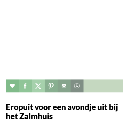
Verhaal toevoegen aan favorieten
Deel dit op facebook
Deel dit op twitter
Deel dit op pinterest
Whatsapp dit bericht
Eropuit voor een avondje uit bij
het Zalmhuis