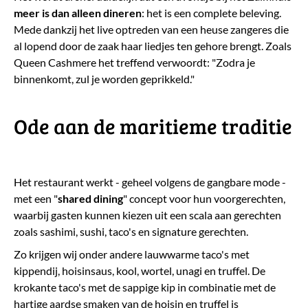
meer is dan alleen dineren
: het is een complete beleving.
Mede dankzij het live optreden van een heuse zangeres die
al lopend door de zaak haar liedjes ten gehore brengt. Zoals
Queen Cashmere het treffend verwoordt: "Zodra je
binnenkomt, zul je worden geprikkeld."
​Ode aan de maritieme traditie
Het restaurant werkt - geheel volgens de gangbare mode -
met een "
shared dining
" concept voor hun voorgerechten,
waarbij gasten kunnen kiezen uit een scala aan gerechten
zoals sashimi, sushi, taco's en signature gerechten.
Zo krijgen wij onder andere lauwwarme taco's met
kippendij, hoisinsaus, kool, wortel, unagi en truffel. De
krokante taco's met de sappige kip in combinatie met de
hartige aardse smaken van de hoisin en truffel is