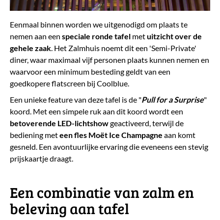
Eenmaal binnen worden we uitgenodigd om plaats te
nemen aan een
speciale ronde tafel
met
uitzicht over de
gehele zaak
. Het Zalmhuis noemt dit een 'Semi-Private'
diner, waar maximaal vijf personen plaats kunnen nemen en
waarvoor een minimum besteding geldt van een
goedkopere flatscreen bij Coolblue.
Een unieke feature van deze tafel is de "
Pull for a Surprise
"
koord. Met een simpele ruk aan dit koord wordt een
betoverende LED-lichtshow
geactiveerd, terwijl de
bediening met
een fles Moët Ice Champagne
aan komt
gesneld. Een avontuurlijke ervaring die eveneens een stevig
prijskaartje draagt.
​Een combinatie van zalm en
beleving aan tafel