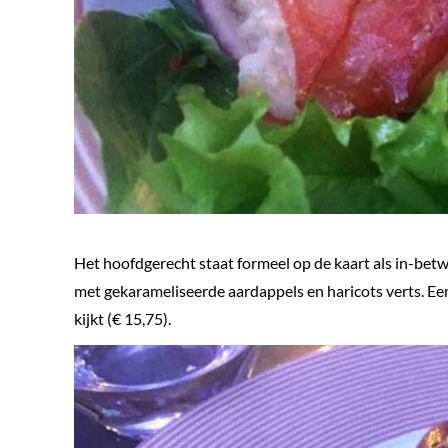
Het hoofdgerecht staat formeel op de kaart als in-betw
met gekarameliseerde aardappels en haricots verts. Een 
kijkt (€ 15,75).