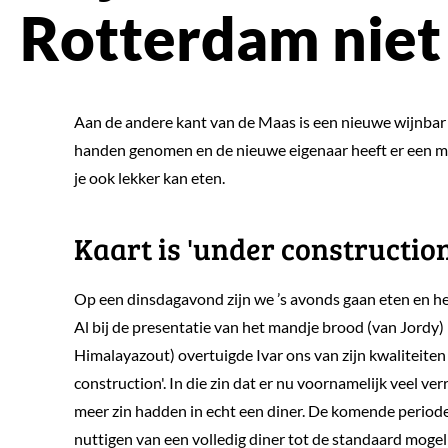
Rotterdam niet
Aan de andere kant van de Maas is een nieuwe wijnbar 
handen genomen en de nieuwe eigenaar heeft er een mo
je ook lekker kan eten.
Kaart is 'under construction
Op een dinsdagavond zijn we ’s avonds gaan eten en he
Al bij de presentatie van het mandje brood (van Jordy
Himalayazout) overtuigde Ivar ons van zijn kwaliteiten
construction'. In die zin dat er nu voornamelijk veel ve
meer zin hadden in echt een diner. De komende period
nuttigen van een volledig diner tot de standaard moge