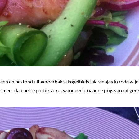
een en bestond uit geroerbakte kogelbiefstuk reepjes in rode wij
meer dan nette portie, zeker wanneer je naar de prijs van dit ger