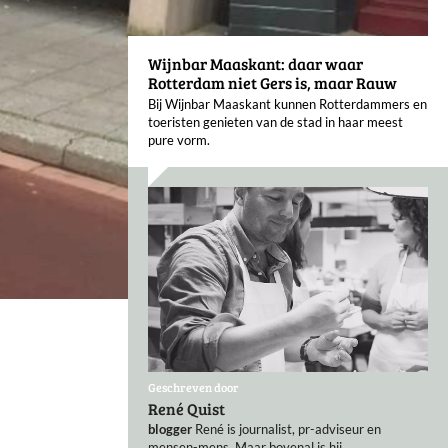
Wijnbar Maaskant: daar waar
Rotterdam niet Gers is, maar Rauw
Bij Wijnbar Maaskant kunnen Rotterdammers en
toeristen genieten van de stad in haar meest
pure vorm.
Geschreven door
René Quist
blogger
René is journalist, pr-adviseur en
mensen-mens. Maar bovenal is hij