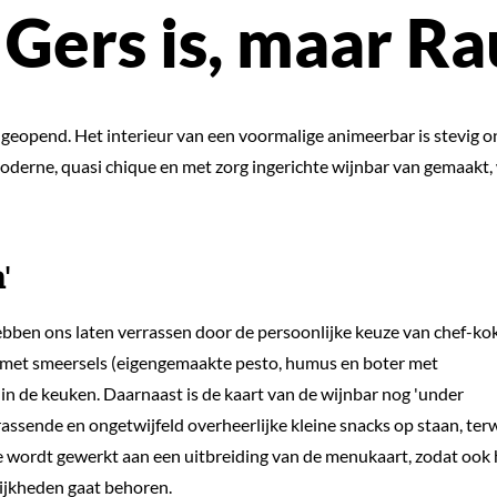
 Gers is, maar R
geopend. Het interieur van een voormalige animeerbar is stevig o
derne, quasi chique en met zorg ingerichte wijnbar van gemaakt,
'
bben ons laten verrassen door de persoonlijke keuze van chef-kok 
) met smeersels (eigengemaakte pesto, humus en boter met
 in de keuken. Daarnaast is de kaart van de wijnbar nog 'under
rrassende en ongetwijfeld overheerlijke kleine snacks op staan, terwi
e wordt gewerkt aan een uitbreiding van de menukaart, zodat ook 
lijkheden gaat behoren.