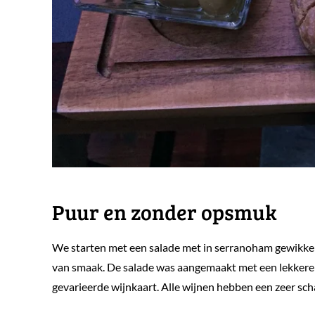
Puur en zonder opsmuk
We starten met een salade met in serranoham gewikkeld
van smaak. De salade was aangemaakt met een lekkere d
gevarieerde wijnkaart. Alle wijnen hebben een zeer scha