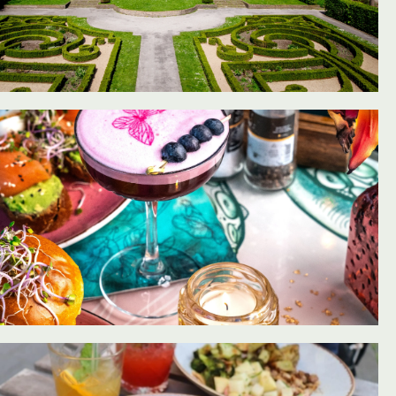
oevoegen aan favorieten
oevoegen aan favorieten