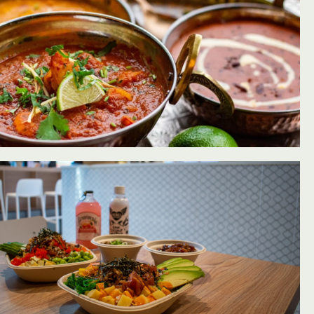
oevoegen aan favorieten