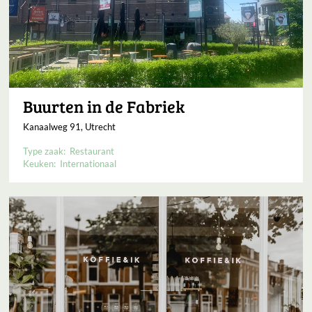
Buurten in de Fabriek
Kanaalweg 91, Utrecht
Type zaak:
Restaurant
Keuken:
Internationaal