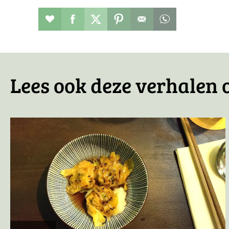
Restaurant toevoegen aan favorieten
Deel dit op facebook
Deel dit op twitter
Deel dit op pinterest
Whatsapp dit ber
Lees ook deze verhalen o