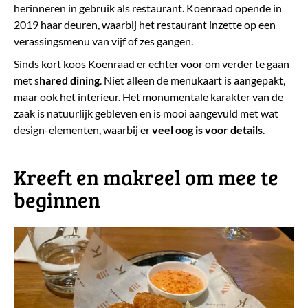
herinneren in gebruik als restaurant.
Koenraad opende in
2019 haar deuren, waarbij het restaurant inzette op een
verassingsmenu van vijf of zes gangen.
Sinds kort koos Koenraad er echter voor om verder te gaan
met s
hared dining
. Niet alleen de menukaart is aangepakt,
maar ook het interieur. Het monumentale karakter van de
zaak is natuurlijk gebleven en is mooi aangevuld met wat
design-elementen, waarbij er
veel oog is voor details
.
Kreeft en makreel om mee te
beginnen