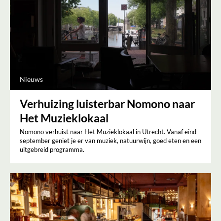
Nieuws
Verhuizing luisterbar Nomono naar
Het Muzieklokaal
Nomono verhuist naar Het Muzieklokaal in Utrecht. Vanaf eind
september geniet je er van muziek, natuurwijn, goed eten en een
uitgebreid programma.