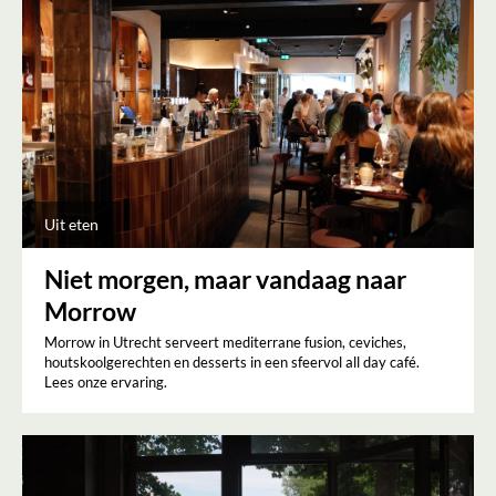
Uit eten
Niet morgen, maar vandaag naar
Morrow
Morrow in Utrecht serveert mediterrane fusion, ceviches,
houtskoolgerechten en desserts in een sfeervol all day café.
Lees onze ervaring.