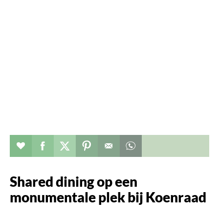
Verhaal toevoegen aan favorieten
Deel dit op facebook
Deel dit op twitter
Deel dit op pinterest
Whatsapp dit bericht
Shared dining op een
monumentale plek bij Koenraad