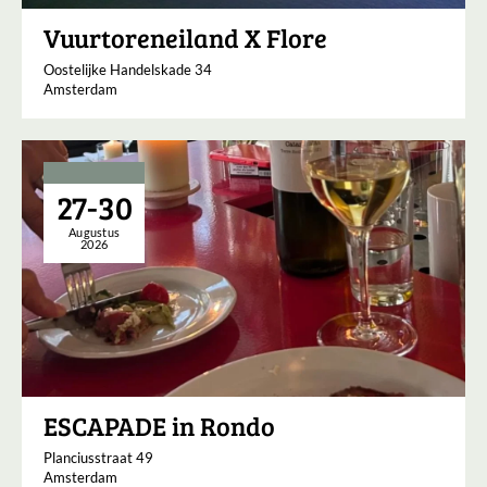
Vuurtoreneiland X Flore
Oostelijke Handelskade 34
Amsterdam
27-30
Augustus
2026
ESCAPADE in Rondo
Planciusstraat 49
Amsterdam