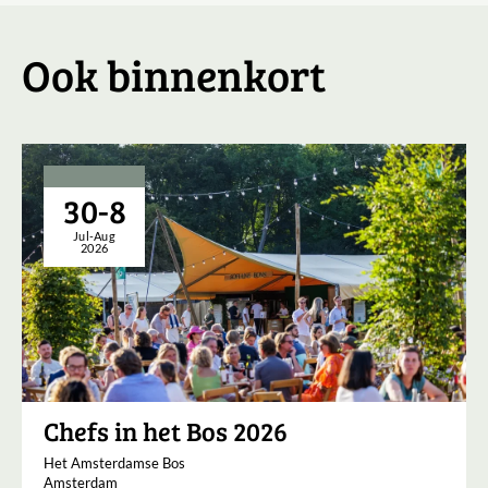
Ook binnenkort
30-8
Jul-Aug
2026
Chefs in het Bos 2026
Het Amsterdamse Bos
Amsterdam