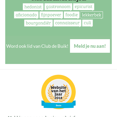
Word ook lid van Club de Buik!
Meld je nu aan!