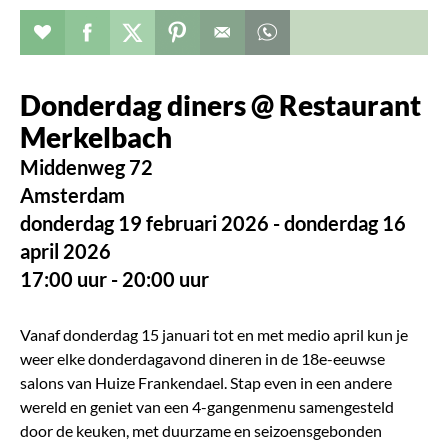
Evenement toevoegen aan favorieten
Deel dit op facebook
Deel dit op twitter
Deel dit op pinterest
Whatsapp dit bericht
Donderdag diners @ Restaurant
Merkelbach
Middenweg 72
Amsterdam
donderdag 19 februari 2026 - donderdag 16
april 2026
17:00 uur - 20:00 uur
Vanaf donderdag 15 januari tot en met medio april kun je
weer elke donderdagavond dineren in de 18e-eeuwse
salons van Huize Frankendael. Stap even in een andere
wereld en geniet van een 4-gangenmenu samengesteld
door de keuken, met duurzame en seizoensgebonden