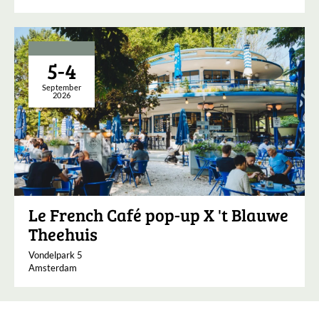
5-4
September
2026
Le French Café pop-up X 't Blauwe
Theehuis
Vondelpark 5
Amsterdam