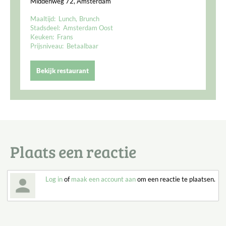
Middenweg 72, Amsterdam
Maaltijd:
Lunch
Brunch
Stadsdeel:
Amsterdam Oost
Keuken:
Frans
Prijsniveau:
Betaalbaar
Bekijk restaurant
Plaats een reactie
Log in
of
maak een account aan
om een reactie te plaatsen.