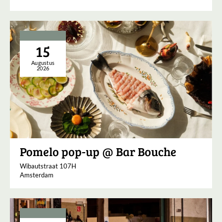
15
Augustus
2026
Pomelo pop-up @ Bar Bouche
Wibautstraat 107H
Amsterdam