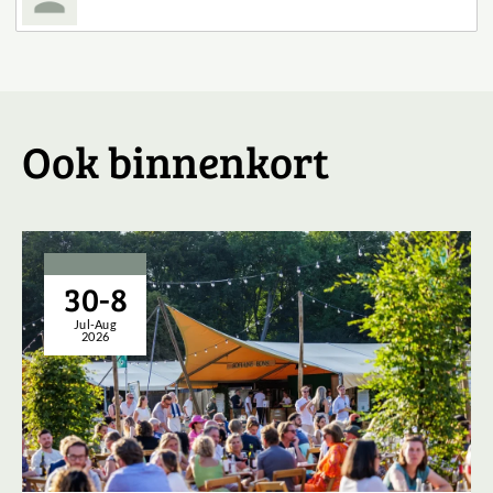
Ook binnenkort
30-8
Jul-Aug
2026