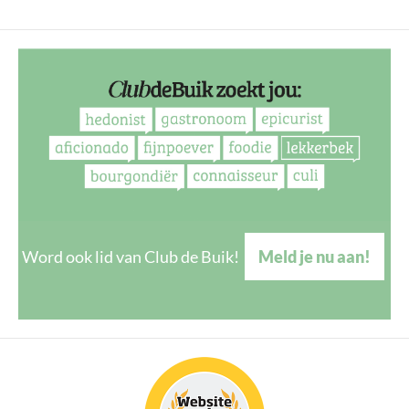
Word ook lid van Club de Buik!
Meld je nu aan!