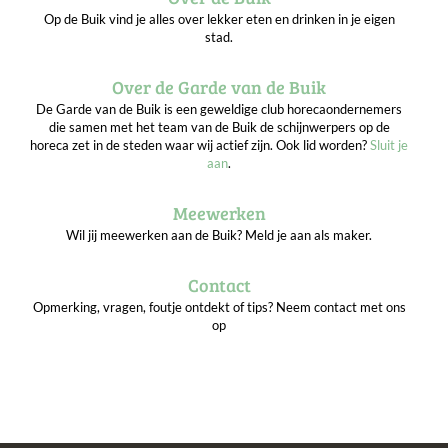
Op de Buik vind je alles over lekker eten en drinken in je eigen
stad.
Over de Garde van de Buik
De Garde van de Buik is een geweldige club horecaondernemers
die samen met het team van de Buik de schijnwerpers op de
horeca zet in de steden waar wij actief zijn. Ook lid worden?
Sluit je
aan
.
Meewerken
Wil jij meewerken aan de Buik? Meld je aan als maker.
Contact
Opmerking, vragen, foutje ontdekt of tips? Neem contact met ons
op