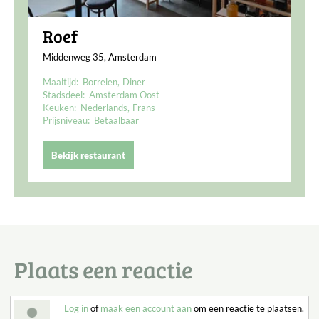
Roef
Middenweg 35, Amsterdam
Maaltijd:
Borrelen
Diner
Stadsdeel:
Amsterdam Oost
Keuken:
Nederlands
Frans
Prijsniveau:
Betaalbaar
Bekijk restaurant
Plaats een reactie
Log in
of
maak een account aan
om een reactie te plaatsen.