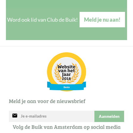
Word ook lid van Club de Buik!
Meld je nu aan!
Meld je aan voor de nieuwsbrief
mail
Aanmelden
Volg de Buik van Amsterdam op social media