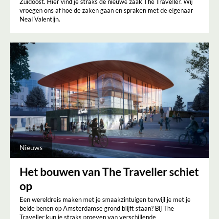
Zuidoost. Hier vind je straks de nieuwe zaak The Traveller. Wij
vroegen ons af hoe de zaken gaan en spraken met de eigenaar
Neal Valentijn.
Nieuws
Het bouwen van The Traveller schiet
op
Een wereldreis maken met je smaakzintuigen terwijl je met je
beide benen op Amsterdamse grond blijft staan? Bij The
Traveller kun je straks proeven van verschillende