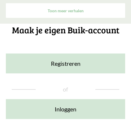
Toon meer verhalen
Maak je eigen Buik-account
Registreren
of
Inloggen