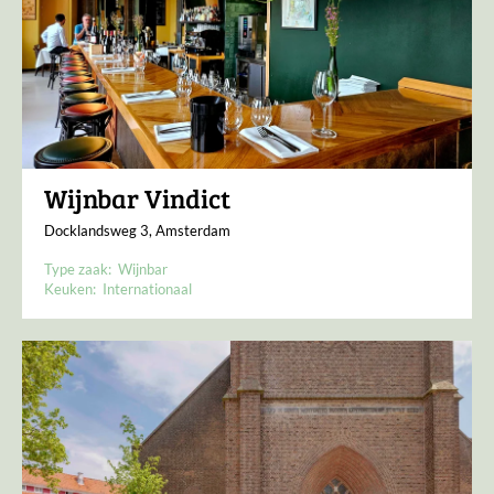
Wijnbar Vindict
Docklandsweg 3, Amsterdam
Type zaak:
Wijnbar
Keuken:
Internationaal