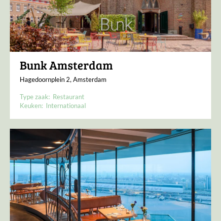
Bunk Amsterdam
Hagedoornplein 2, Amsterdam
Type zaak:
Restaurant
Keuken:
Internationaal