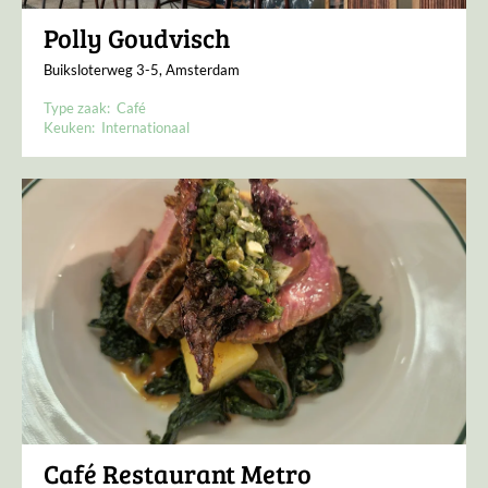
Polly Goudvisch
Buiksloterweg 3-5, Amsterdam
Type zaak:
Café
Keuken:
Internationaal
Café Restaurant Metro