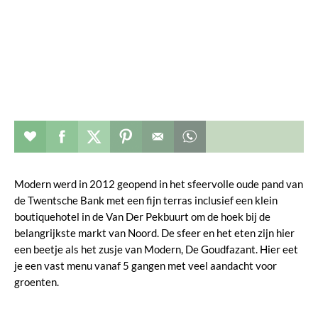
Restaurant toevoegen aan favorieten
Deel dit op facebook
Deel dit op twitter
Deel dit op pinterest
Whatsapp dit bericht
Modern werd in 2012 geopend in het sfeervolle oude pand van
de Twentsche Bank met een fijn terras inclusief een klein
boutiquehotel in de Van Der Pekbuurt om de hoek bij de
belangrijkste markt van Noord. De sfeer en het eten zijn hier
een beetje als het zusje van Modern, De Goudfazant. Hier eet
je een vast menu vanaf 5 gangen met veel aandacht voor
groenten.