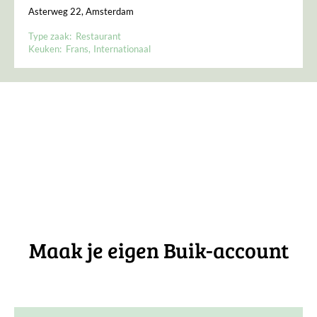
Asterweg 22, Amsterdam
Type zaak:
Restaurant
Keuken:
Frans
Internationaal
Maak je eigen Buik-account