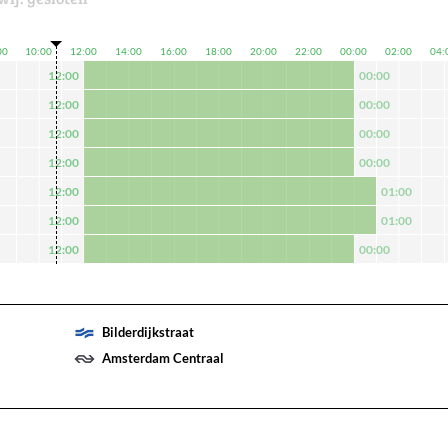
00
10:00
12:00
14:00
16:00
18:00
20:00
22:00
00:00
02:00
04:
12:00
00:00
12:00
00:00
12:00
00:00
12:00
00:00
12:00
01:00
12:00
01:00
12:00
00:00
Bilderdijkstraat
Amsterdam Centraal