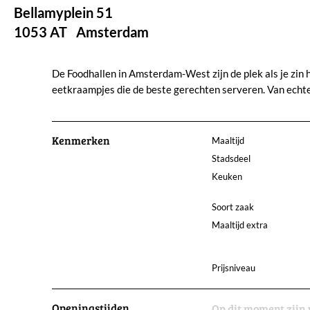
Bellamyplein 51
1053 AT
Amsterdam
De Foodhallen in Amsterdam-West zijn de plek als je zin h
eetkraampjes die de beste gerechten serveren. Van echte 
Kenmerken
Maaltijd
Stadsdeel
Keuken
Soort zaak
Maaltijd extra
Prijsniveau
Openingstijden
Op dit moment zijn 