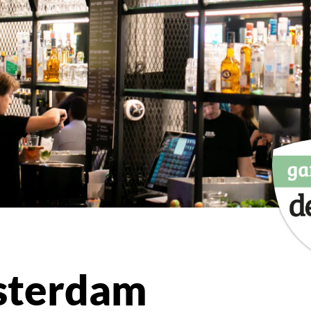
sterdam