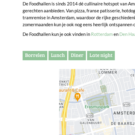
De Foodhallen is sinds 2014 dé cullinaire hotspot van Am
gerechten aanbieden. Van pizza, franse patisserie, hotdog
tramremise in Amsterdam, waardoor de rijke geschiedenis 
zomermaanden kun je ook nog eens heerlijk ontspannen op 
De Foodhallen kun je ook vinden in
Rotterdam
en
Den Ha
Borrelen
Lunch
Diner
Late night