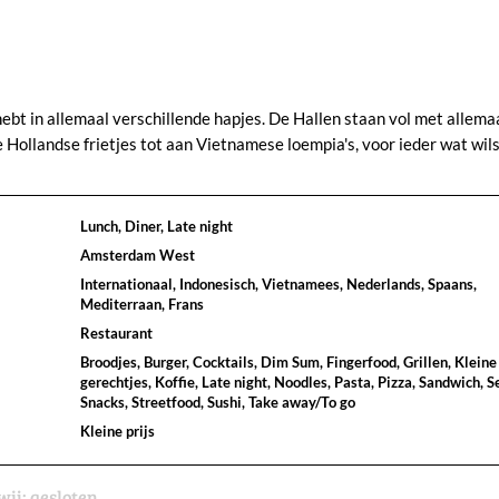
ebt in allemaal verschillende hapjes. De Hallen staan vol met allema
Hollandse frietjes tot aan Vietnamese loempia's, voor ieder wat wils
Lunch, Diner, Late night
Amsterdam West
Internationaal, Indonesisch, Vietnamees, Nederlands, Spaans,
Mediterraan, Frans
Restaurant
Broodjes, Burger, Cocktails, Dim Sum, Fingerfood, Grillen, Kleine
gerechtjes, Koffie, Late night, Noodles, Pasta, Pizza, Sandwich, S
Snacks, Streetfood, Sushi, Take away/To go
Kleine prijs
wij:
gesloten