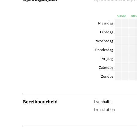
06:00
08:
Maandag
Dinsdag
Woensdag
Donderdag
Vrijdag
Zaterdag
Zondag
Bereikbaarheid
Tramhalte
Treinstation