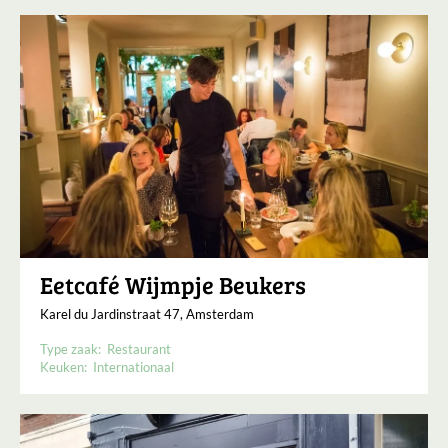
Eetcafé Wijmpje Beukers
Karel du Jardinstraat 47, Amsterdam
Type zaak:
Restaurant
Keuken:
Internationaal