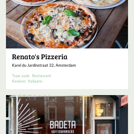
Renato's Pizzeria
Karel du Jardinstraat 32, Amsterdam
Type zaak:
Restaurant
Keuken:
Italiaans