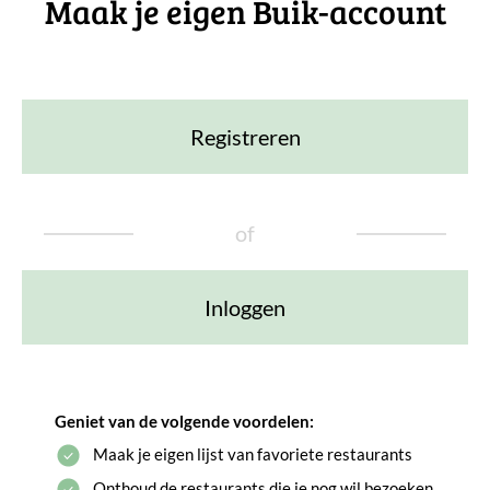
Maak je eigen Buik-account
Registreren
of
Inloggen
Geniet van de volgende voordelen:
Maak je eigen lijst van favoriete restaurants
Onthoud de restaurants die je nog wil bezoeken