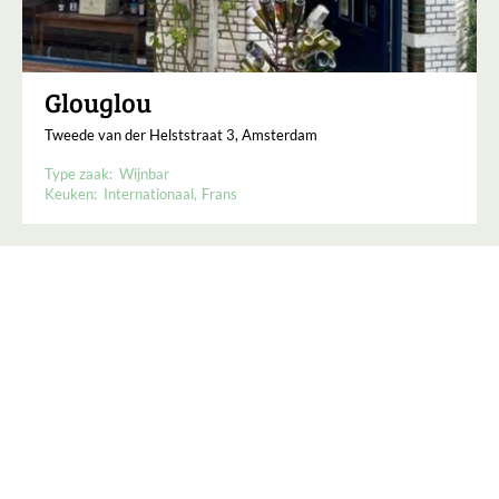
Glouglou
Tweede van der Helststraat 3, Amsterdam
Type zaak:
Wijnbar
Keuken:
Internationaal
Frans