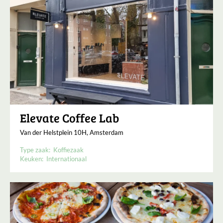
Elevate Coffee Lab
Van der Helstplein 10H, Amsterdam
Type zaak:
Koffiezaak
Keuken:
Internationaal