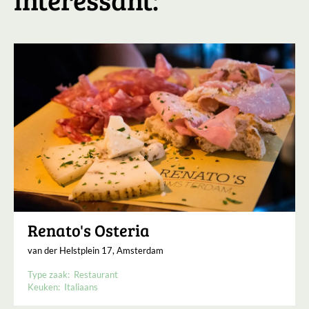
Renato's Osteria
van der Helstplein 17, Amsterdam
Type zaak:
Restaurant
Keuken:
Italiaans