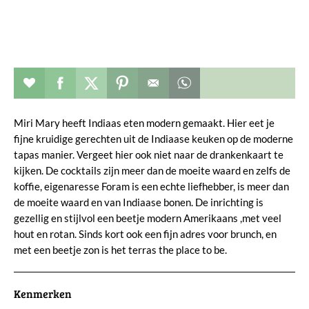
Restaurant toevoegen aan favorieten
Deel dit op facebook
Deel dit op twitter
Deel dit op pinterest
Whatsapp dit bericht
Miri Mary heeft Indiaas eten modern gemaakt. Hier eet je
fijne kruidige gerechten uit de Indiaase keuken op de moderne
tapas manier. Vergeet hier ook niet naar de drankenkaart te
kijken. De cocktails zijn meer dan de moeite waard en zelfs de
koffie, eigenaresse Foram is een echte liefhebber, is meer dan
de moeite waard en van Indiaase bonen. De inrichting is
gezellig en stijlvol een beetje modern Amerikaans ,met veel
hout en rotan. Sinds kort ook een fijn adres voor brunch, en
met een beetje zon is het terras the place to be.
Kenmerken