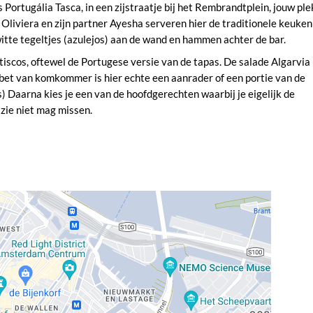
 Portugália Tasca, in een zijstraatje bij het Rembrandtplein, jouw ple
liviera en zijn partner Ayesha serveren hier de traditionele keuken
tte tegeltjes (azulejos) aan de wand en hammen achter de bar.
tiscos, oftewel de Portugese versie van de tapas. De salade Algarvia
rbet van komkommer is hier echte een aanrader of een portie van de
) Daarna kies je een van de hoofdgerechten waarbij je eigelijk de
zie niet mag missen.