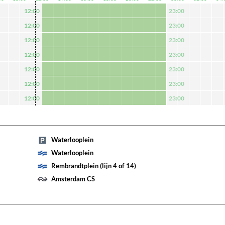
12:00
23:00
12:00
23:00
12:00
23:00
12:00
23:00
12:00
23:00
12:00
23:00
12:00
23:00
Waterlooplein
Waterlooplein
Rembrandtplein (lijn 4 of 14)
Amsterdam CS