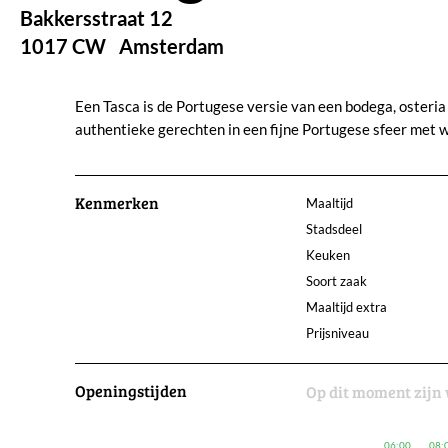
Bakkersstraat 12
1017 CW
Amsterdam
Een Tasca is de Portugese versie van een bodega, osteria o
authentieke gerechten in een fijne Portugese sfeer met 
Kenmerken
Maaltijd
Stadsdeel
Keuken
Soort zaak
Maaltijd extra
Prijsniveau
Openingstijden
Op dit moment zijn 
06:00
08: