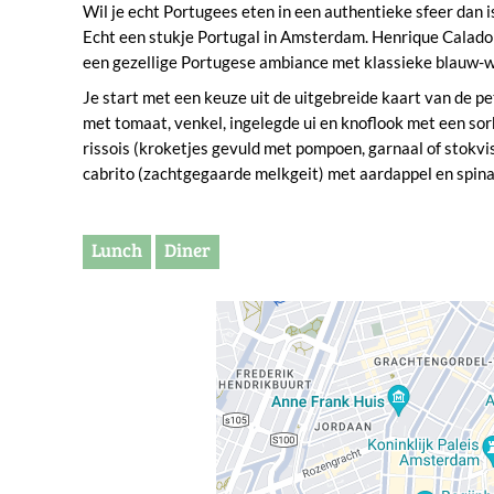
Wil je echt Portugees eten in een authentieke sfeer dan is
Echt een stukje Portugal in Amsterdam. Henrique Calado O
een gezellige Portugese ambiance met klassieke blauw-wi
Je start met een keuze uit de uitgebreide kaart van de pe
met tomaat, venkel, ingelegde ui en knoflook met een so
rissois (kroketjes gevuld met pompoen, garnaal of stokvis
cabrito (zachtgegaarde melkgeit) met aardappel en spina
Lunch
Diner