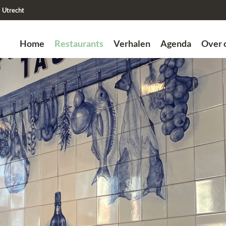
Utrecht
Home
Restaurants
Verhalen
Agenda
Over 
Zoek
Vorige
Vorige