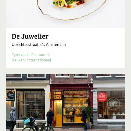
De Juwelier
Utrechtsestraat 51, Amsterdam
Type zaak:
Restaurant
Keuken:
Internationaal