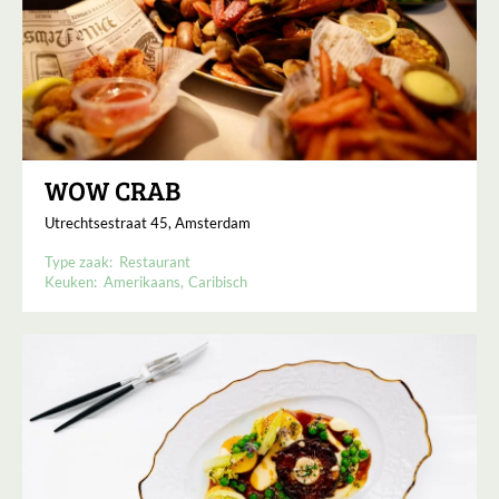
WOW CRAB
Utrechtsestraat 45, Amsterdam
Type zaak:
Restaurant
Keuken:
Amerikaans
Caribisch