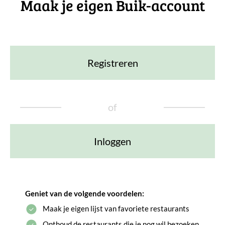
Maak je eigen Buik-account
Registreren
of
Inloggen
Geniet van de volgende voordelen:
Maak je eigen lijst van favoriete restaurants
Onthoud de restaurants die je nog wil bezoeken