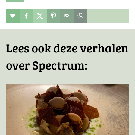
Restaurant toevoegen aan favorieten
Deel dit op facebook
Deel dit op twitter
Deel dit op pinterest
Whatsapp dit bericht
Lees ook deze verhalen
over Spectrum: