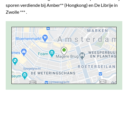
sporen verdiende bij Amber** (Hongkong) en De Librije in
Zwolle *** .