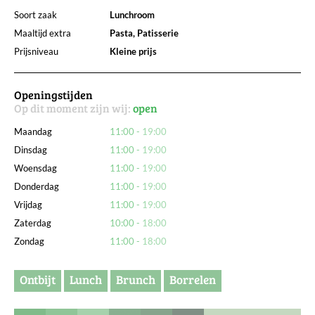
Soort zaak
Lunchroom
Maaltijd extra
Pasta, Patisserie
Prijsniveau
Kleine prijs
Openingstijden
Op dit moment zijn wij:
open
Maandag
11:00
19:00
Dinsdag
11:00
19:00
Woensdag
11:00
19:00
Donderdag
11:00
19:00
Vrijdag
11:00
19:00
Zaterdag
10:00
18:00
Zondag
11:00
18:00
Ontbijt
Lunch
Brunch
Borrelen