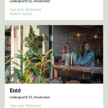
Lindengracht 62, Amsterdam
Type zaak:
Restaurant
Keuken:
Spaans
Enté
Lindengracht 31, Amsterdam
Type zaak:
Restaurant