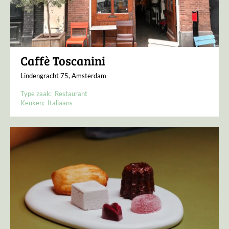
Caffè Toscanini
Lindengracht 75, Amsterdam
Type zaak:
Restaurant
Keuken:
Italiaans