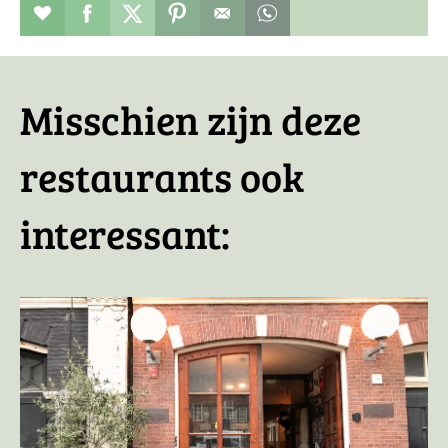
Restaurant toevoegen aan favorieten
Deel dit op facebook
Deel dit op twitter
Deel dit op pinterest
Whatsapp dit bericht
Misschien zijn deze
restaurants ook
interessant: