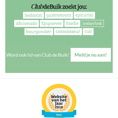
Word ook lid van Club de Buik!
Meld je nu aan!