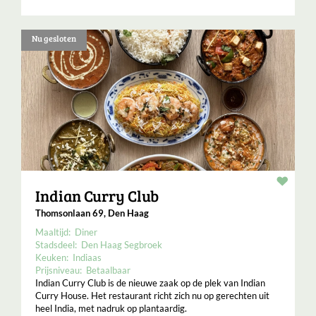
Nu gesloten
Resta
Indian Curry Club
Thomsonlaan 69, Den Haag
Maaltijd:
Diner
Stadsdeel:
Den Haag Segbroek
Keuken:
Indiaas
Prijsniveau:
Betaalbaar
Indian Curry Club is de nieuwe zaak op de plek van Indian
Curry House. Het restaurant richt zich nu op gerechten uit
heel India, met nadruk op plantaardig.