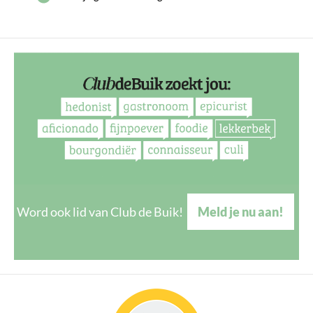
Word ook lid van Club de Buik!
Meld je nu aan!