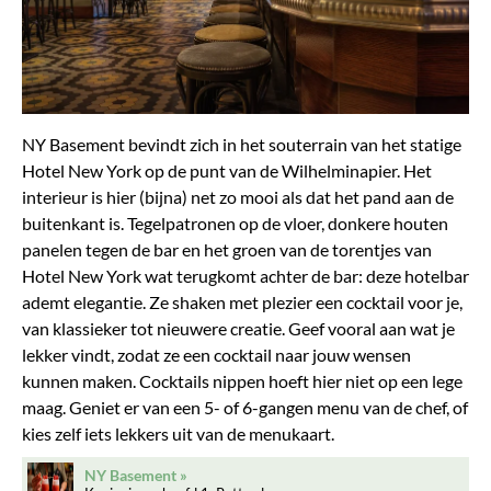
NY Basement bevindt zich in het souterrain van het statige
Hotel New York op de punt van de Wilhelminapier. Het
interieur is hier (bijna) net zo mooi als dat het pand aan de
buitenkant is. Tegelpatronen op de vloer, donkere houten
panelen tegen de bar en het groen van de torentjes van
Hotel New York wat terugkomt achter de bar: deze hotelbar
ademt elegantie. Ze shaken met plezier een cocktail voor je,
van klassieker tot nieuwere creatie. Geef vooral aan wat je
lekker vindt, zodat ze een cocktail naar jouw wensen
kunnen maken. Cocktails nippen hoeft hier niet op een lege
maag. Geniet er van een 5- of 6-gangen menu van de chef, of
kies zelf iets lekkers uit van de menukaart.
NY Basement