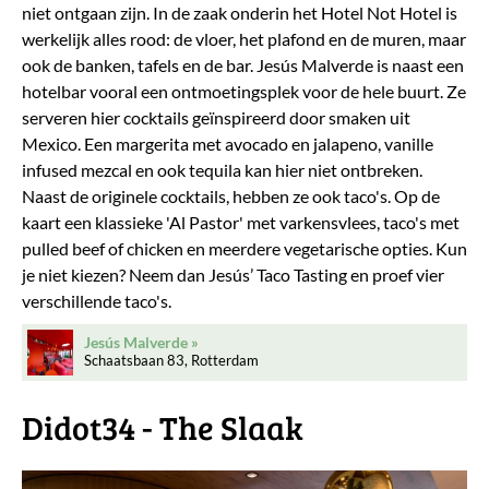
niet ontgaan zijn. In de zaak onderin het Hotel Not Hotel is
werkelijk alles rood: de vloer, het plafond en de muren, maar
ook de banken, tafels en de bar. Jesús Malverde is naast een
hotelbar vooral een ontmoetingsplek voor de hele buurt. Ze
serveren hier cocktails geïnspireerd door smaken uit
Mexico. Een margerita met avocado en jalapeno, vanille
infused mezcal en ook tequila kan hier niet ontbreken.
Naast de originele cocktails, hebben ze ook taco's. Op de
kaart een klassieke 'Al Pastor' met varkensvlees, taco's met
pulled beef of chicken en meerdere vegetarische opties. Kun
je niet kiezen? Neem dan Jesús’ Taco Tasting en proef vier
verschillende taco's.
Jesús Malverde
Schaatsbaan 83, Rotterdam
Didot34 - The Slaak