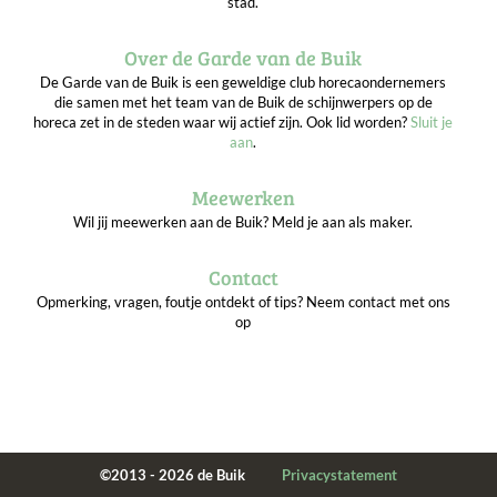
stad.
Over de Garde van de Buik
De Garde van de Buik is een geweldige club horecaondernemers
die samen met het team van de Buik de schijnwerpers op de
horeca zet in de steden waar wij actief zijn. Ook lid worden?
Sluit je
aan
.
Meewerken
Wil jij meewerken aan de Buik? Meld je aan als maker.
Contact
Opmerking, vragen, foutje ontdekt of tips? Neem contact met ons
op
©2013 - 2026 de Buik
Privacystatement