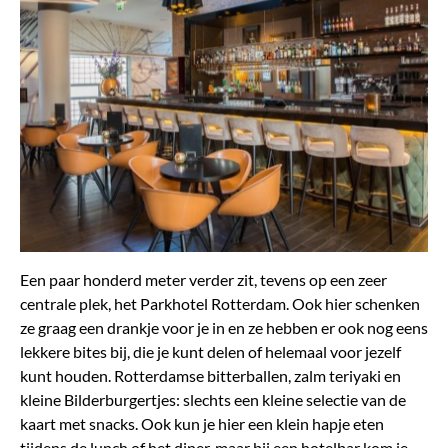
Een paar honderd meter verder zit, tevens op een zeer
centrale plek, het Parkhotel Rotterdam. Ook hier schenken
ze graag een drankje voor je in en ze hebben er ook nog eens
lekkere bites bij, die je kunt delen of helemaal voor jezelf
kunt houden. Rotterdamse bitterballen, zalm teriyaki en
kleine Bilderburgertjes: slechts een kleine selectie van de
kaart met snacks. Ook kun je hier een klein hapje eten
tijdens de lunch of het diner, maar bij een hotelbar kom je