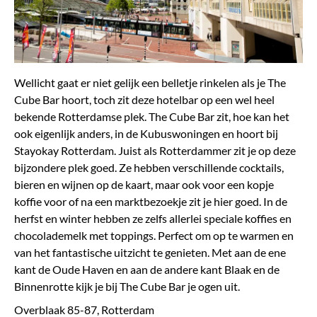
Wellicht gaat er niet gelijk een belletje rinkelen als je The
Cube Bar hoort, toch zit deze hotelbar op een wel heel
bekende Rotterdamse plek. The Cube Bar zit, hoe kan het
ook eigenlijk anders, in de Kubuswoningen en hoort bij
Stayokay Rotterdam. Juist als Rotterdammer zit je op deze
bijzondere plek goed. Ze hebben verschillende cocktails,
bieren en wijnen op de kaart, maar ook voor een kopje
koffie voor of na een marktbezoekje zit je hier goed. In de
herfst en winter hebben ze zelfs allerlei speciale koffies en
chocolademelk met toppings. Perfect om op te warmen en
van het fantastische uitzicht te genieten. Met aan de ene
kant de Oude Haven en aan de andere kant Blaak en de
Binnenrotte kijk je bij The Cube Bar je ogen uit.
Overblaak 85-87, Rotterdam