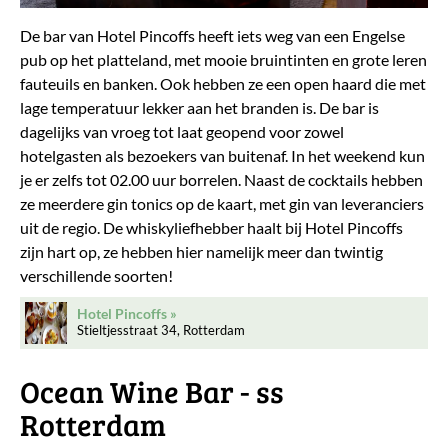
De bar van Hotel Pincoffs heeft iets weg van een Engelse
pub op het platteland, met mooie bruintinten en grote leren
fauteuils en banken. Ook hebben ze een open haard die met
lage temperatuur lekker aan het branden is. De bar is
dagelijks van vroeg tot laat geopend voor zowel
hotelgasten als bezoekers van buitenaf. In het weekend kun
je er zelfs tot 02.00 uur borrelen. Naast de cocktails hebben
ze meerdere gin tonics op de kaart, met gin van leveranciers
uit de regio. De whiskyliefhebber haalt bij Hotel Pincoffs
zijn hart op, ze hebben hier namelijk meer dan twintig
verschillende soorten!
Hotel Pincoffs
Stieltjesstraat 34, Rotterdam
Ocean Wine Bar - ss
Rotterdam