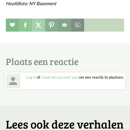
Hoofdfoto: NY Basement
Verhaal toevoegen aan favorieten
Deel dit op facebook
Deel dit op twitter
Deel dit op pinterest
Whatsapp dit bericht
Plaats een reactie
Log in
of
maak een account aan
om een reactie te plaatsen.
Lees ook deze verhalen