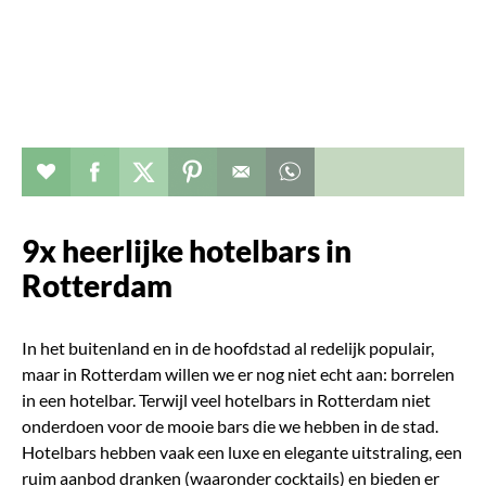
Verhaal toevoegen aan favorieten
Deel dit op facebook
Deel dit op twitter
Deel dit op pinterest
Whatsapp dit bericht
9x heerlijke hotelbars in
Rotterdam
In het buitenland en in de hoofdstad al redelijk populair,
maar in Rotterdam willen we er nog niet echt aan: borrelen
in een hotelbar. Terwijl veel hotelbars in Rotterdam niet
onderdoen voor de mooie bars die we hebben in de stad.
H
otelbars hebben vaak een luxe en elegante uitstraling, een
ruim aanbod dranken (waaronder cocktails) en bieden er