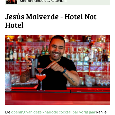
Koninginnenhoofd 1, Rotterdam
Jesús Malverde - Hotel Not
Hotel
De
opening van deze knalrode cocktailbar vorig jaar
kan je