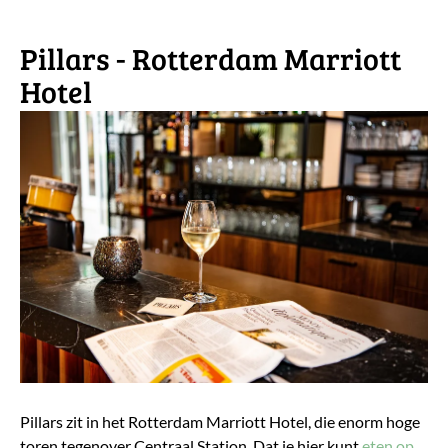
Pillars - Rotterdam Marriott
Hotel
Pillars zit in het Rotterdam Marriott Hotel, die enorm hoge
toren tegenover Centraal Station. Dat je hier kunt
eten op