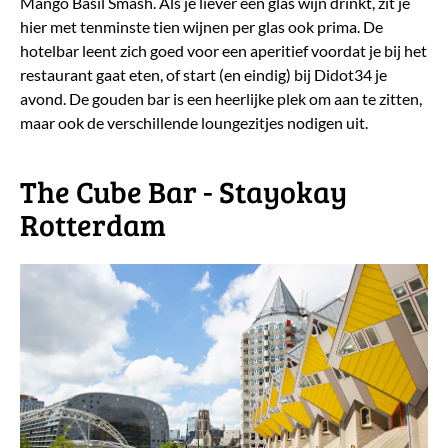
Mango Basil Smash. Als je liever een glas wijn drinkt, zit je
hier met tenminste tien wijnen per glas ook prima. De
hotelbar leent zich goed voor een aperitief voordat je bij het
restaurant gaat eten, of start (en eindig) bij Didot34 je
avond. De gouden bar is een heerlijke plek om aan te zitten,
maar ook de verschillende loungezitjes nodigen uit.
The Cube Bar - Stayokay
Rotterdam