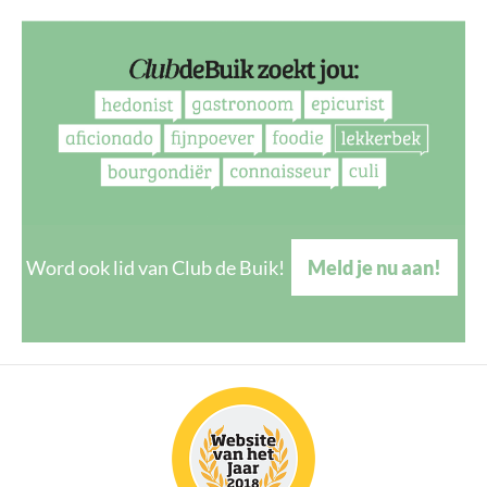
Word ook lid van Club de Buik!
Meld je nu aan!