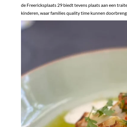
de Freericksplaats 29 biedt tevens plaats aan een trait
kinderen, waar families quality time kunnen doorbrenge