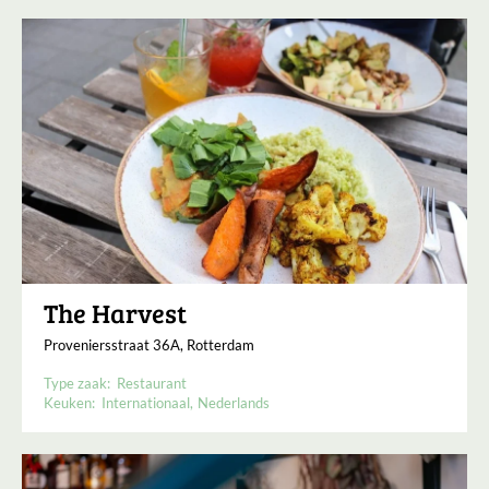
The Harvest
Proveniersstraat 36A, Rotterdam
Type zaak:
Restaurant
Keuken:
Internationaal
Nederlands