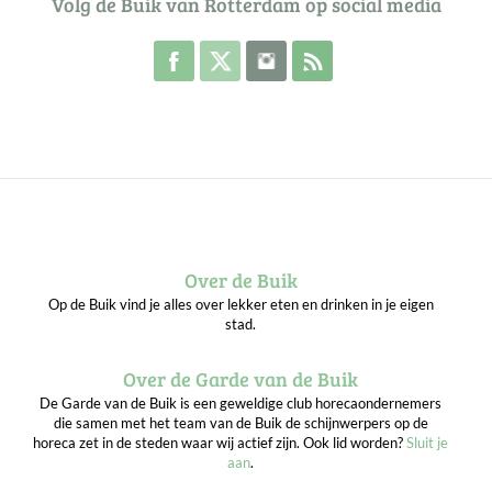
Volg de Buik van Rotterdam op social media
Volg de Buik op Facebook
Volg de Buik op Twitter
Volg de Buik op Instagram
Abonneer je op de RSS 
Over de Buik
Op de Buik vind je alles over lekker eten en drinken in je eigen
stad.
Over de Garde van de Buik
De Garde van de Buik is een geweldige club horecaondernemers
die samen met het team van de Buik de schijnwerpers op de
horeca zet in de steden waar wij actief zijn. Ook lid worden?
Sluit je
aan
.