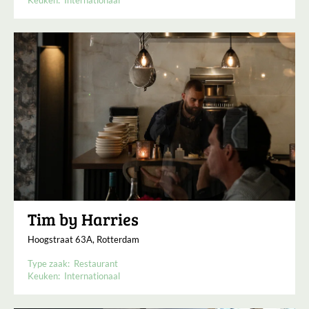
Keuken:
Internationaal
Tim by Harries
Hoogstraat 63A, Rotterdam
Type zaak:
Restaurant
Keuken:
Internationaal