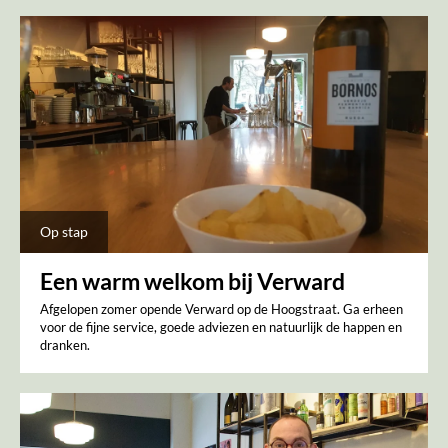
Op stap
Een warm welkom bij Verward
Afgelopen zomer opende Verward op de Hoogstraat. Ga erheen
voor de fijne service, goede adviezen en natuurlijk de happen en
dranken.