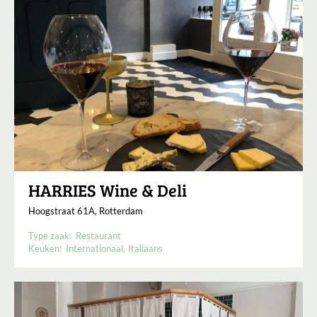
HARRIES Wine & Deli
Hoogstraat 61A, Rotterdam
Type zaak:
Restaurant
Keuken:
Internationaal
Italiaans