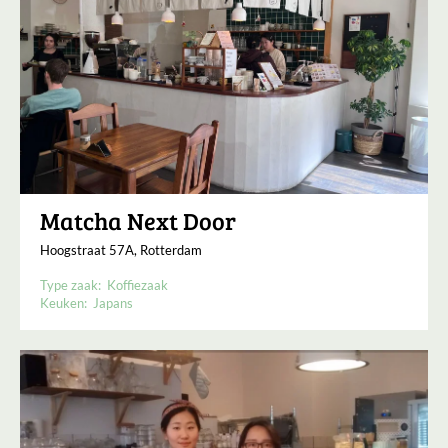
Matcha Next Door
Hoogstraat 57A, Rotterdam
Type zaak:
Koffiezaak
Keuken:
Japans