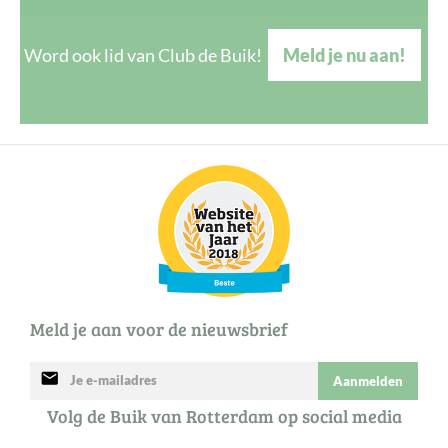
Word ook lid van Club de Buik!
Meld je nu aan!
Meld je aan voor de nieuwsbrief
mail
Aanmelden
Volg de Buik van Rotterdam op social media