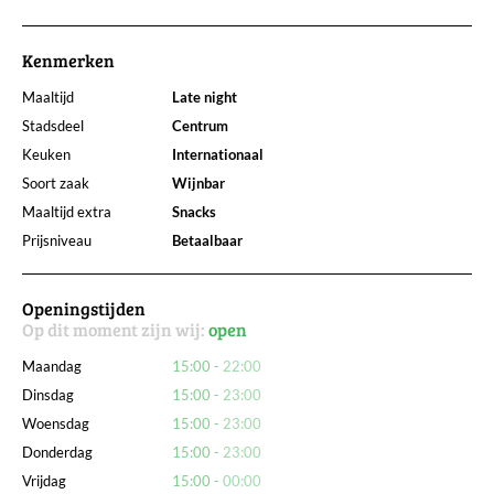
Kenmerken
Maaltijd
Late night
Stadsdeel
Centrum
Keuken
Internationaal
Soort zaak
Wijnbar
Maaltijd extra
Snacks
Prijsniveau
Betaalbaar
Openingstijden
Op dit moment zijn wij:
open
Maandag
15:00
22:00
Dinsdag
15:00
23:00
Woensdag
15:00
23:00
Donderdag
15:00
23:00
Vrijdag
15:00
00:00