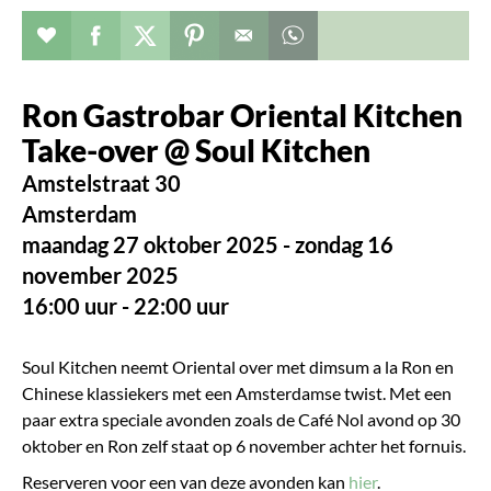
Evenement toevoegen aan favorieten
Deel dit op facebook
Deel dit op twitter
Deel dit op pinterest
Whatsapp dit bericht
Ron Gastrobar Oriental Kitchen
Take-over @ Soul Kitchen
Amstelstraat 30
Amsterdam
maandag 27 oktober 2025 - zondag 16
november 2025
16:00 uur - 22:00 uur
Soul Kitchen neemt Oriental over met dimsum a la Ron en
Chinese klassiekers met een Amsterdamse twist. Met een
paar extra speciale avonden zoals de Café Nol avond op 30
oktober en Ron zelf staat op 6 november achter het fornuis.
Reserveren voor een van deze avonden kan
hier
.