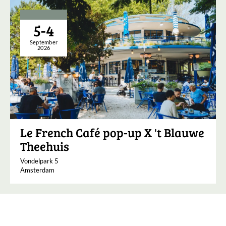
5-4
September
2026
Le French Café pop-up X 't Blauwe
Theehuis
Vondelpark 5
Amsterdam