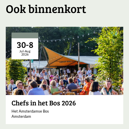
Ook binnenkort
30-8
Jul-Aug
2026
Chefs in het Bos 2026
Het Amsterdamse Bos
Amsterdam