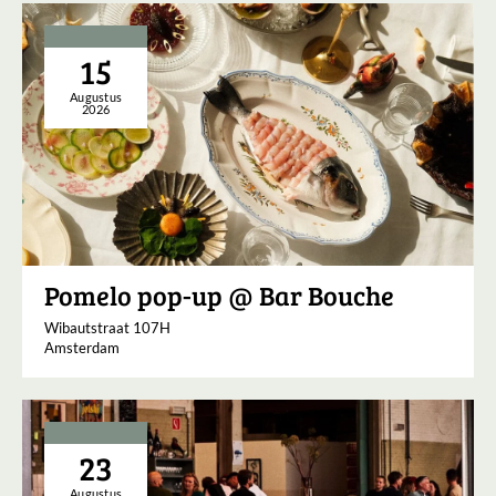
15
Augustus
2026
Pomelo pop-up @ Bar Bouche
Wibautstraat 107H
Amsterdam
23
Augustus