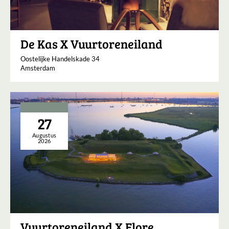
De Kas X Vuurtoreneiland
Oostelijke Handelskade 34
Amsterdam
27
Augustus
2026
Vuurtoreneiland X Flore