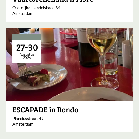
Oostelijke Handelskade 34
Amsterdam
27-30
Augustus
2026
ESCAPADE in Rondo
Planciusstraat 49
Amsterdam