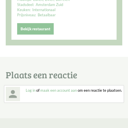
Stadsdeel:
Amsterdam Zuid
Keuken:
Internationaal
Prijsniveau:
Betaalbaar
Bekijk restaurant
Plaats een reactie
Log in
of
maak een account aan
om een reactie te plaatsen.