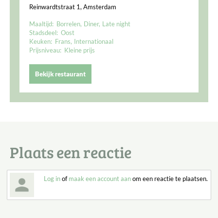
Reinwardtstraat 1, Amsterdam
Maaltijd:
Borrelen
Diner
Late night
Stadsdeel:
Oost
Keuken:
Frans
Internationaal
Prijsniveau:
Kleine prijs
Bekijk restaurant
Plaats een reactie
Log in
of
maak een account aan
om een reactie te plaatsen.