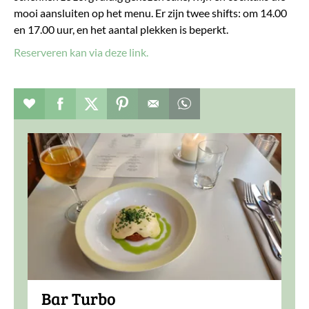
mooi aansluiten op het menu. Er zijn twee shifts: om 14.00
en 17.00 uur, en het aantal plekken is beperkt.
Reserveren kan via deze link.
Evenement toevoegen aan favorieten
Deel dit op facebook
Deel dit op twitter
Deel dit op pinterest
Whatsapp dit bericht
Bar Turbo