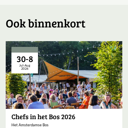
Ook binnenkort
30-8
Jul-Aug
2026
Chefs in het Bos 2026
Het Amsterdamse Bos