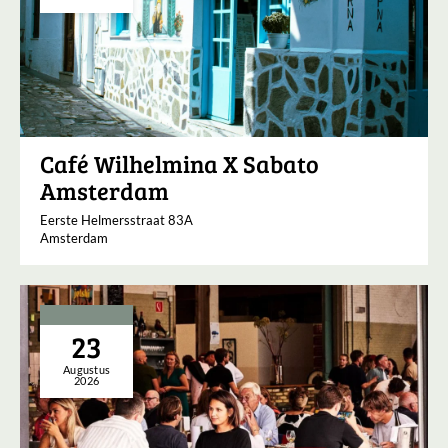
Café Wilhelmina X Sabato
Amsterdam
Eerste Helmersstraat 83A
Amsterdam
23
Augustus
2026