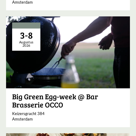
Amsterdam
3-8
Augustus
2026
Big Green Egg-week @ Bar
Brasserie OCCO
Keizersgracht 384
Amsterdam