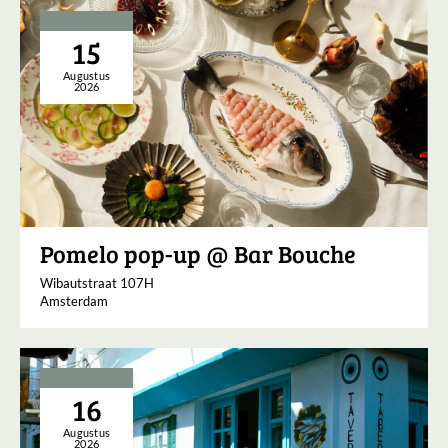
15
Augustus
2026
Pomelo pop-up @ Bar Bouche
Wibautstraat 107H
Amsterdam
16
Augustus
2026