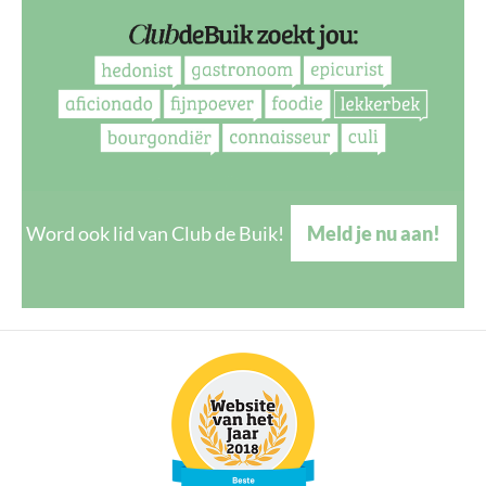
Word ook lid van Club de Buik!
Meld je nu aan!