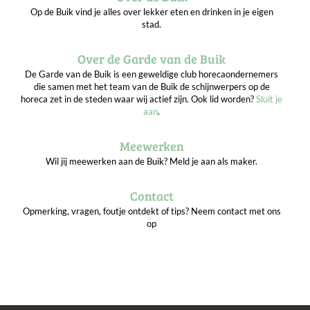
Op de Buik vind je alles over lekker eten en drinken in je eigen
stad.
Over de Garde van de Buik
De Garde van de Buik is een geweldige club horecaondernemers
die samen met het team van de Buik de schijnwerpers op de
horeca zet in de steden waar wij actief zijn. Ook lid worden?
Sluit je
aan
.
Meewerken
Wil jij meewerken aan de Buik? Meld je aan als maker.
Contact
Opmerking, vragen, foutje ontdekt of tips? Neem contact met ons
op