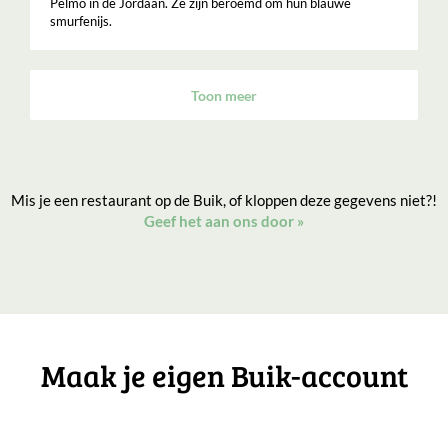
Pelmo in de Jordaan. Ze zijn beroemd om hun blauwe
smurfenijs.
Toon meer
Mis je een restaurant op de Buik, of kloppen deze gegevens niet?!
Geef het aan ons door
»
Maak je eigen Buik-account