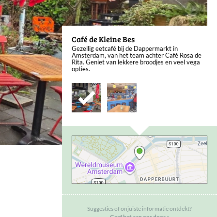
Café de Kleine Bes
Gezellig eetcafé bij de Dappermarkt in
Amsterdam, van het team achter Café Rosa de
Rita. Geniet van lekkere broodjes en veel vega
opties.
Suggesties of onjuiste informatie ontdekt?
Geef het aan ons door »