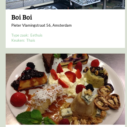
Boi Boi
Pieter Vlamingstraat 56, Amsterdam
Type zaak:
Eethuis
Keuken:
Thais