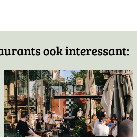
icht
aurants ook interessant: