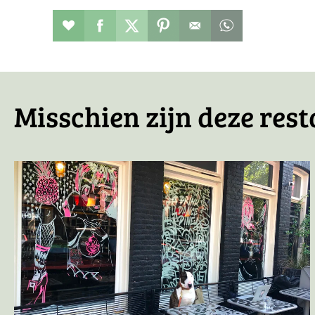
Restaurant toevoegen aan favorieten
Deel dit op facebook
Deel dit op twitter
Deel dit op pinterest
Whatsapp dit ber
Misschien zijn deze rest