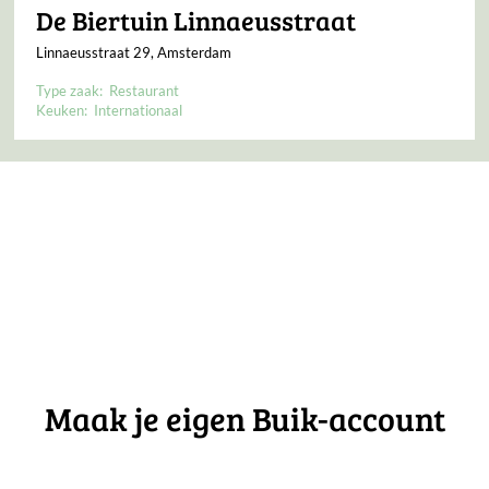
De Biertuin Linnaeusstraat
Linnaeusstraat 29, Amsterdam
Type zaak:
Restaurant
Keuken:
Internationaal
Maak je eigen Buik-account