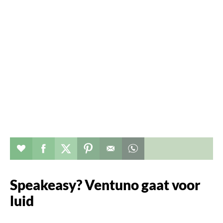
Verhaal toevoegen aan favorieten
Deel dit op facebook
Deel dit op twitter
Deel dit op pinterest
Whatsapp dit bericht
Speakeasy? Ventuno gaat voor
luid