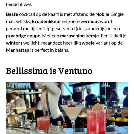
bedacht wel.
Beste
cocktail op de kaart is met afstand de
Nobile
. Single
malt whisky,
kruidenlikeur
en zoete
vermout
wordt
geroerd met
ijs
en ‘Up’ geserveerd (dus zonder ijs) in een
prachtige coupe
. Met een
maraschino kersje
. Een tikkeltje
winters
wellicht, maar deze heerlijk
zwoele
variant op de
Manhattan
is perfect in balans.
Bellissima is Ventuno