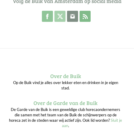
Volg de Buik van Amsterdam op social media
Volg de Buik op Facebook
Volg de Buik op Twitter
Volg de Buik op Instagram
Abonneer je op de RSS 
Over de Buik
Op de Buik vind je alles over lekker eten en drinken in je eigen
stad.
Over de Garde van de Buik
De Garde van de Buik is een geweldige club horecaondernemers
die samen met het team van de Buik de schijnwerpers op de
horeca zet in de steden waar wij actief zijn. Ook lid worden?
Sluit je
aan
.