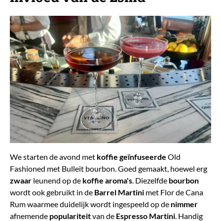
We starten de avond met
koffie geïnfuseerde
Old
Fashioned met Bulleit bourbon. Goed gemaakt, hoewel erg
zwaar
leunend op de
koffie aroma's
. Diezelfde
bourbon
wordt ook gebruikt in de
Barrel Martini
met Flor de Cana
Rum waarmee duidelijk wordt ingespeeld op de
nimmer
afnemende
populariteit
van de
Espresso Martini
. Handig