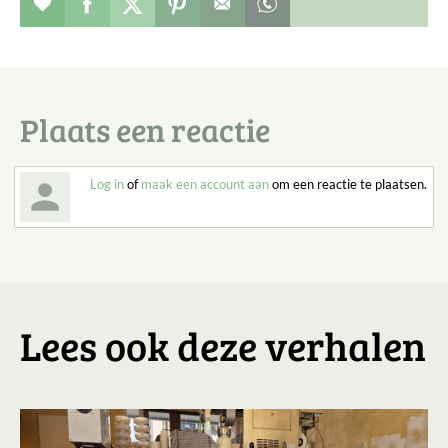
Verhaal toevoegen aan favorieten
Deel dit op facebook
Deel dit op twitter
Deel dit op pinterest
Whatsapp dit bericht
Plaats een reactie
Log in
of
maak een account aan
om een reactie te plaatsen.
Lees ook deze verhalen