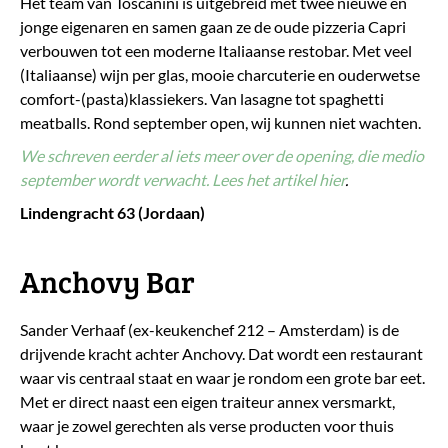
Het team van Toscanini is uitgebreid met twee nieuwe en
jonge eigenaren en samen gaan ze de oude pizzeria Capri
verbouwen tot een moderne Italiaanse restobar. Met veel
(Italiaanse) wijn per glas, mooie charcuterie en ouderwetse
comfort-(pasta)klassiekers. Van lasagne tot spaghetti
meatballs. Rond september open, wij kunnen niet wachten.
We schreven eerder al iets meer over de opening, die medio
september wordt verwacht.
Lees het artikel hier
.
Lindengracht 63 (Jordaan)
Anchovy Bar
Sander Verhaaf (ex-keukenchef 212 – Amsterdam) is de
drijvende kracht achter Anchovy. Dat wordt een restaurant
waar vis centraal staat en waar je rondom een grote bar eet.
Met er direct naast een eigen traiteur annex versmarkt,
waar je zowel gerechten als verse producten voor thuis