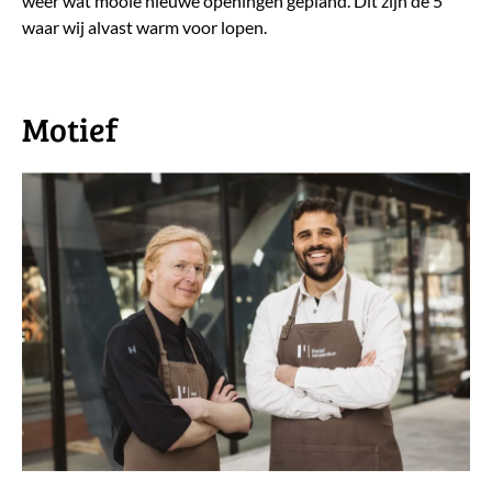
weer wat mooie nieuwe openingen gepland. Dit zijn de 5
waar wij alvast warm voor lopen.
​Motief