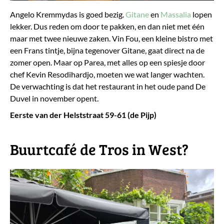
Angelo Kremmydas is goed bezig.
Gitane
en
Massalia
lopen
lekker. Dus reden om door te pakken, en dan niet met één
maar met twee nieuwe zaken. Vin Fou, een kleine bistro met
een Frans tintje, bijna tegenover Gitane, gaat direct na de
zomer open. Maar op Parea, met alles op een spiesje door
chef Kevin Resodihardjo, moeten we wat langer wachten.
De verwachting is dat het restaurant in het oude pand De
Duvel in november opent.
Eerste van der Helststraat 59-61 (de Pijp)
Buurtcafé de Tros in West?