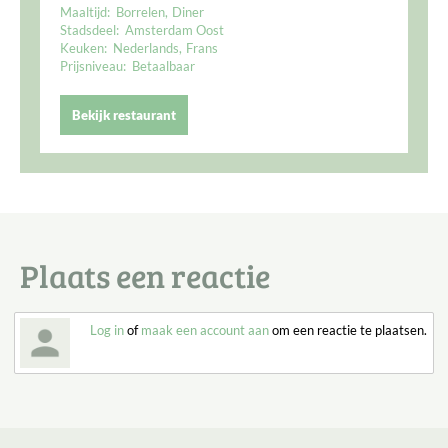
Maaltijd:
Borrelen
Diner
Stadsdeel:
Amsterdam Oost
Keuken:
Nederlands
Frans
Prijsniveau:
Betaalbaar
Bekijk restaurant
Plaats een reactie
Log in
of
maak een account aan
om een reactie te plaatsen.