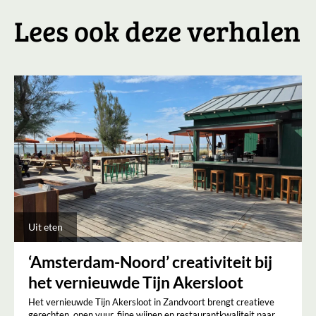
Lees ook deze verhalen
Uit eten
‘Amsterdam-Noord’ creativiteit bij
het vernieuwde Tijn Akersloot
Het vernieuwde Tijn Akersloot in Zandvoort brengt creatieve
gerechten, open vuur, fijne wijnen en restaurantkwaliteit naar