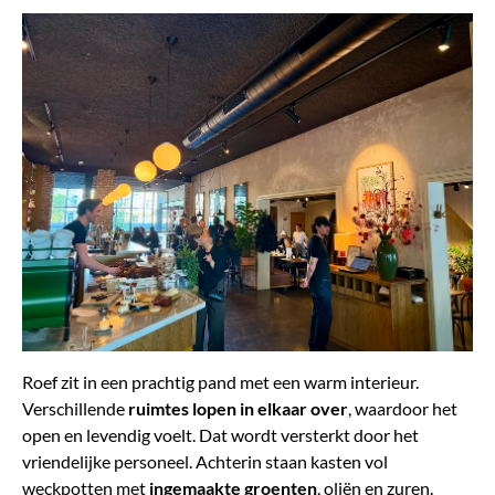
Roef zit in een prachtig pand met een warm interieur.
Verschillende
ruimtes lopen in elkaar over
, waardoor het
open en levendig voelt. Dat wordt versterkt door het
vriendelijke personeel. Achterin staan kasten vol
weckpotten met
ingemaakte
groenten
, oliën en zuren.