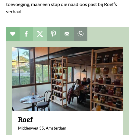
toevoeging, maar een stap die naadloos past bij Roef’s
verhaal.
Verhaal toevoegen aan favorieten
Deel dit op facebook
Deel dit op twitter
Deel dit op pinterest
Whatsapp dit bericht
Roef
Middenweg 35, Amsterdam