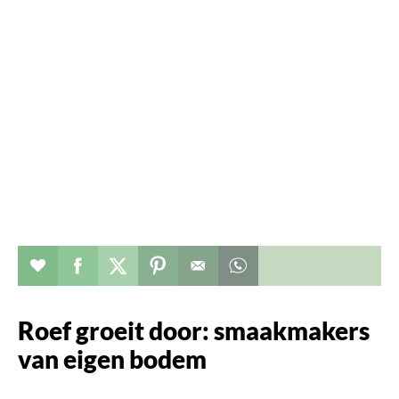
Verhaal toevoegen aan favorieten
Deel dit op facebook
Deel dit op twitter
Deel dit op pinterest
Whatsapp dit bericht
Roef groeit door: smaakmakers
van eigen bodem