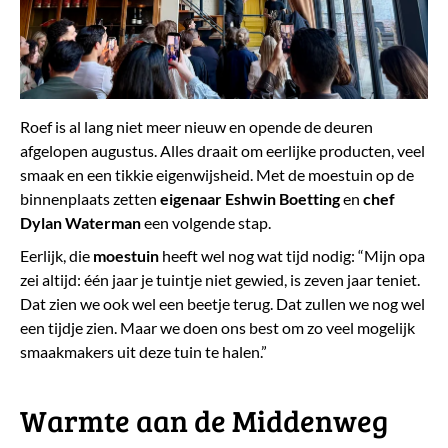
Roef is al lang niet meer nieuw en opende de deuren
afgelopen augustus. Alles draait om eerlijke producten, veel
smaak en een tikkie eigenwijsheid. Met de moestuin op de
binnenplaats zetten
eigenaar Eshwin Boetting
en
chef
Dylan Waterman
een volgende stap.
Eerlijk, die
moestuin
heeft wel nog wat tijd nodig: “Mijn opa
zei altijd: één jaar je tuintje niet gewied, is zeven jaar teniet.
Dat zien we ook wel een beetje terug. Dat zullen we nog wel
een tijdje zien. Maar we doen ons best om zo veel mogelijk
smaakmakers uit deze tuin te halen.”
​Warmte aan de Middenweg