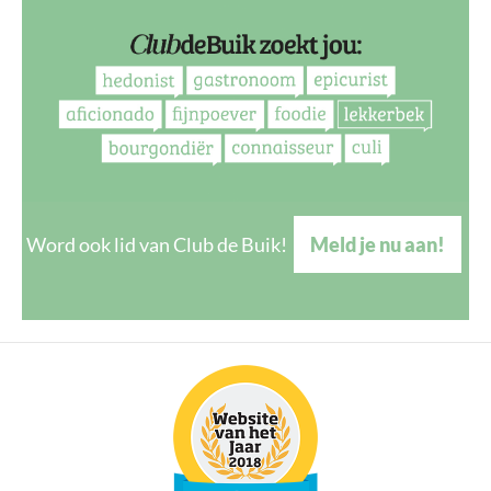
Word ook lid van Club de Buik!
Meld je nu aan!