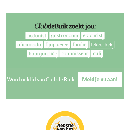
Word ook lid van Club de Buik!
Meld je nu aan!