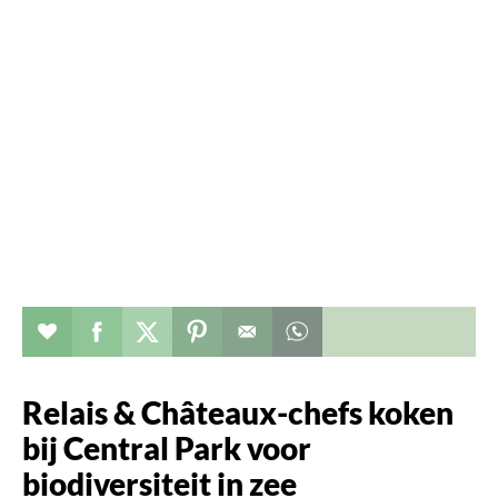
Verhaal toevoegen aan favorieten
Deel dit op facebook
Deel dit op twitter
Deel dit op pinterest
Whatsapp dit bericht
Relais & Châteaux-chefs koken
bij Central Park voor
biodiversiteit in zee