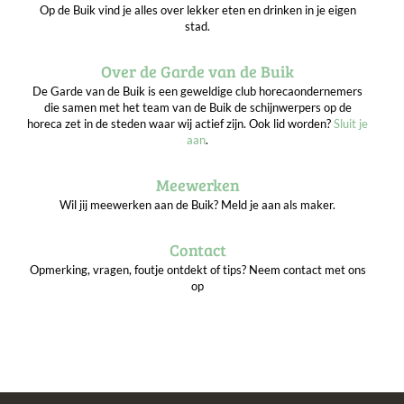
Op de Buik vind je alles over lekker eten en drinken in je eigen
stad.
Over de Garde van de Buik
De Garde van de Buik is een geweldige club horecaondernemers
die samen met het team van de Buik de schijnwerpers op de
horeca zet in de steden waar wij actief zijn. Ook lid worden?
Sluit je
aan
.
Meewerken
Wil jij meewerken aan de Buik? Meld je aan als maker.
Contact
Opmerking, vragen, foutje ontdekt of tips? Neem contact met ons
op