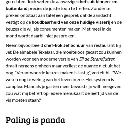
gerechten. Toch weten de aanwezige
chefs uit binnen- en
buitenland
precies de juiste toon te treffen. Zonder te
preken ontstaat aan tafel een gesprek dat de aandacht
vestigt op de
houdbaarheid van onze huidige visserij
en de
keuzes die wij als consumenten maken. Met meel in de
mond wordt daarbij niet gesproken.
Neem bijvoorbeeld
chef-kok Jef Schuur
van restaurant Bij
Jef. De aimabele Texelaar, die moeiteloos gecast zou kunnen
worden voor een moderne versie van
Sil de Strandjutter
,
draait nergens omheen maar verliest de nuance niet uit het
oog. "Verantwoorde keuzes maken is lastig", vertelt hij. "We
weten nog te weinig van het leven in zee. Het systeem is
complex. Maar als je gasten meer bewustzijn wilt meegeven,
zou wat mij betreft op iedere menukaart de leeftijd van de
vis moeten staan."
​Paling is panda