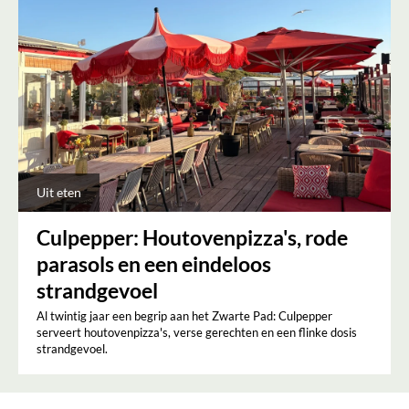
Uit eten
Culpepper: Houtovenpizza's, rode
parasols en een eindeloos
strandgevoel
Al twintig jaar een begrip aan het Zwarte Pad: Culpepper
serveert houtovenpizza's, verse gerechten en een flinke dosis
strandgevoel.