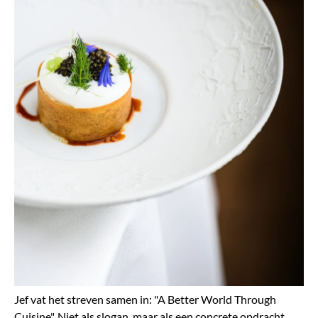
Jef vat het streven samen in: "A Better World Through
Cuisine". Niet als slogan, maar als een concrete opdracht