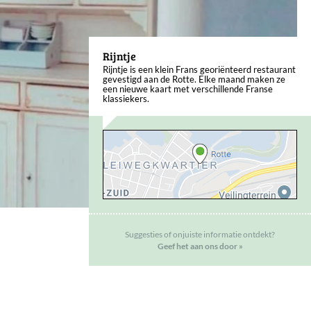
Rijntje
Rijntje is een klein Frans georiënteerd restaurant
gevestigd aan de Rotte. Elke maand maken ze
een nieuwe kaart met verschillende Franse
klassiekers.
Suggesties of onjuiste informatie ontdekt?
Geef het aan ons door »