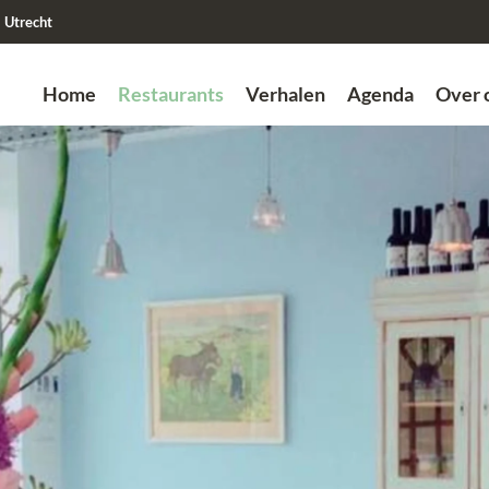
Utrecht
Home
Restaurants
Verhalen
Agenda
Over 
Zoek