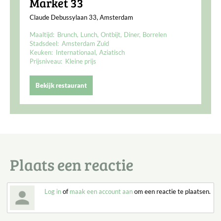
Market 33
Claude Debussylaan 33, Amsterdam
Maaltijd:
Brunch
Lunch
Ontbijt
Diner
Borrelen
Stadsdeel:
Amsterdam Zuid
Keuken:
Internationaal
Aziatisch
Prijsniveau:
Kleine prijs
Bekijk restaurant
Plaats een reactie
Log in
of
maak een account aan
om een reactie te plaatsen.