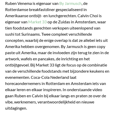
Ruben Venema is eigenaar van
By Jarmusch
, de
Rotterdamse breakfastdiner gespecialiseerd in
Amerikaanse ontbijt- en lunchgerechten. Calvin Choi is
eigenaar van
Market 33
op de Zuidas in Amsterdam, waar
tien foodstands gerechten verkopen uiteenlopend van
sushi tot Surinaams. Twee compleet verschillende
concepten, waarbij de enige overlap is dat ze allebei iets uit
Amerika hebben overgenomen. By Jarmusch is geen copy
paste uit Amerika, maar de invloeden zijn terug te zien in de
artwork, wafels en pancakes, de inrichting en het
ontbijtgevoel. Bij Market 33 ligt de focus op de combinatie
van de verschillende foodstands met bijzondere keukens en
evenementen.
Coca-Cola Nederland laat
horecaondernemers in Rotterdam en Amsterdam iets van
elkaar leren en elkaar inspireren. In onderstaande video
gaan Ruben en Calvin bij elkaar langs en praten ze over de
vibe, werknemers, verantwoordelijkheid en nieuwe
uitdagingen.