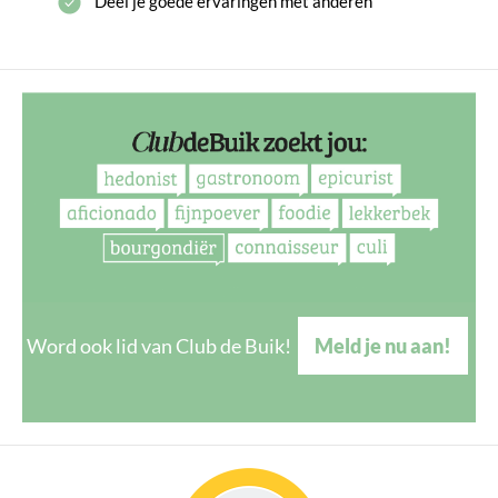
Deel je goede ervaringen met anderen
Word ook lid van Club de Buik!
Meld je nu aan!