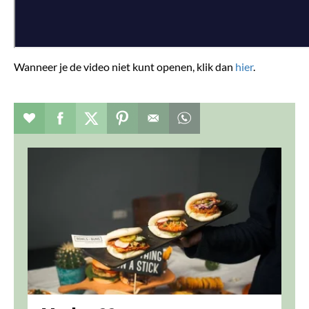
Wanneer je de video niet kunt openen, klik dan
hier
.
Verhaal toevoegen aan favorieten
Deel dit op facebook
Deel dit op twitter
Deel dit op pinterest
Whatsapp dit bericht