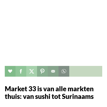
Verhaal toevoegen aan favorieten
Deel dit op facebook
Deel dit op twitter
Deel dit op pinterest
Whatsapp dit bericht
Market 33 is van alle markten
thuis: van sushi tot Surinaams