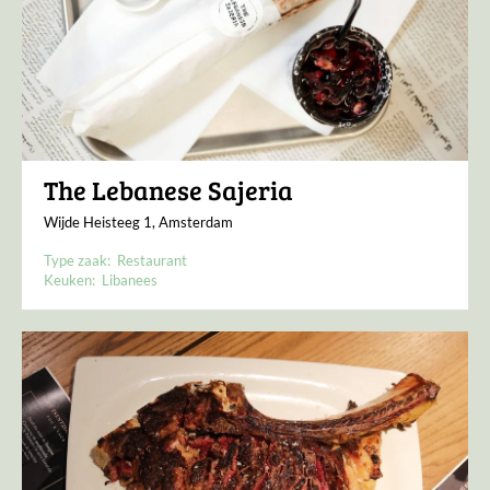
The Lebanese Sajeria
Wijde Heisteeg 1, Amsterdam
Type zaak:
Restaurant
Keuken:
Libanees