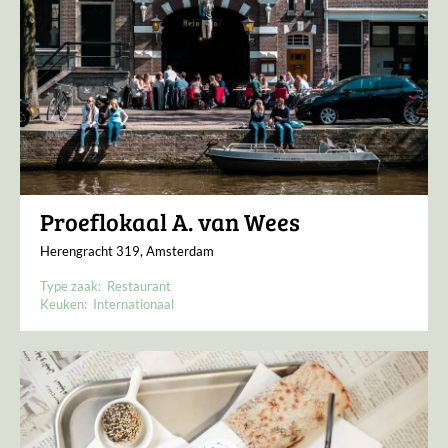
Proeflokaal A. van Wees
Herengracht 319, Amsterdam
Type zaak:
Restaurant
Keuken:
Internationaal