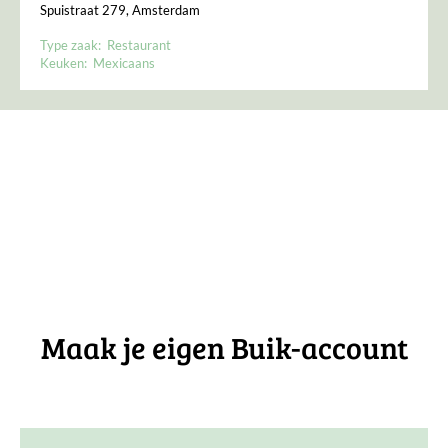
Spuistraat 279, Amsterdam
Type zaak:
Restaurant
Keuken:
Mexicaans
Maak je eigen Buik-account