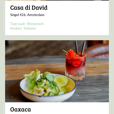
Casa di David
Singel 426, Amsterdam
Type zaak:
Restaurant
Keuken:
Italiaans
Oaxaca