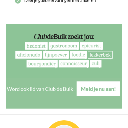
Deel je goede ervaringen met anderen
Word ook lid van Club de Buik!
Meld je nu aan!