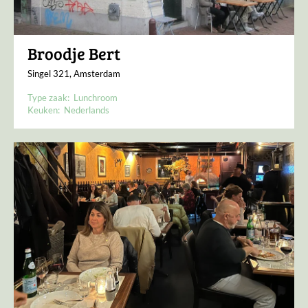
Broodje Bert
Singel 321, Amsterdam
Type zaak:
Lunchroom
Keuken:
Nederlands