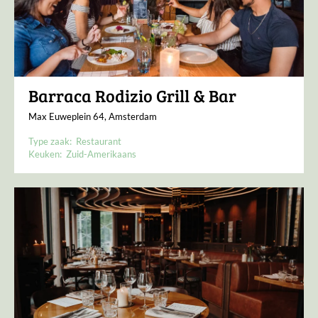
Barraca Rodizio Grill & Bar
Max Euweplein 64, Amsterdam
Type zaak:
Restaurant
Keuken:
Zuid-Amerikaans