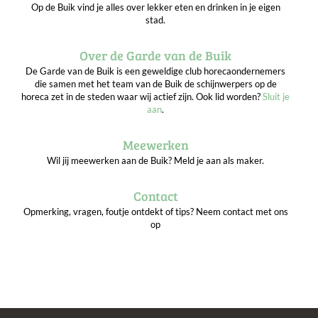
Op de Buik vind je alles over lekker eten en drinken in je eigen
stad.
Over de Garde van de Buik
De Garde van de Buik is een geweldige club horecaondernemers
die samen met het team van de Buik de schijnwerpers op de
horeca zet in de steden waar wij actief zijn. Ook lid worden?
Sluit je
aan
.
Meewerken
Wil jij meewerken aan de Buik? Meld je aan als maker.
Contact
Opmerking, vragen, foutje ontdekt of tips? Neem contact met ons
op