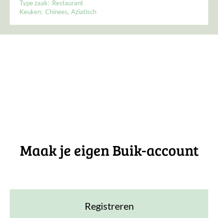
Type zaak:
Restaurant
Keuken:
Chinees
Aziatisch
Maak je eigen Buik-account
Registreren