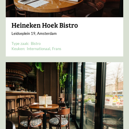
Heineken Hoek Bistro
Leidseplein 19, Amsterdam
Type zaak:
Bistro
Keuken:
Internationaal
Frans