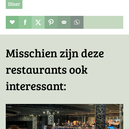
Diner
Restaurant toevoegen aan favorieten
Deel dit op facebook
Deel dit op twitter
Deel dit op pinterest
Whatsapp dit bericht
Misschien zijn deze
restaurants ook
interessant: