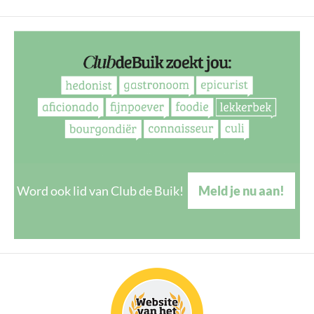
Word ook lid van Club de Buik!
Meld je nu aan!