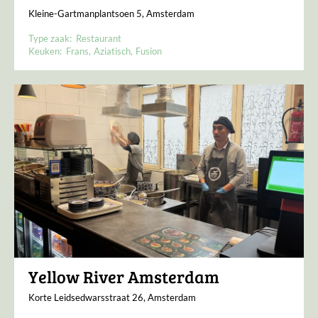
Kleine-Gartmanplantsoen 5, Amsterdam
Type zaak:
Restaurant
Keuken:
Frans
Aziatisch
Fusion
Yellow River Amsterdam
Korte Leidsedwarsstraat 26, Amsterdam