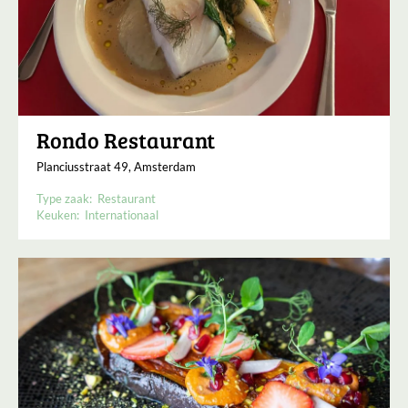
Rondo Restaurant
Planciusstraat 49, Amsterdam
Type zaak:
Restaurant
Keuken:
Internationaal