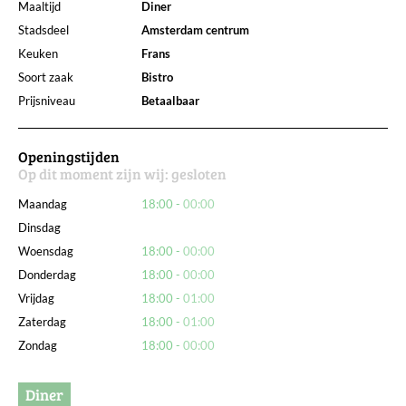
Maaltijd
Diner
Stadsdeel
Amsterdam centrum
Keuken
Frans
Soort zaak
Bistro
Prijsniveau
Betaalbaar
Openingstijden
Op dit moment zijn wij:
gesloten
Maandag
18:00
00:00
Dinsdag
Woensdag
18:00
00:00
Donderdag
18:00
00:00
Vrijdag
18:00
01:00
Zaterdag
18:00
01:00
Zondag
18:00
00:00
Diner