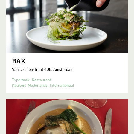
BAK
Van Diemenstraat 408, Amsterdam
Type zaak:
Restaurant
Keuken:
Nederlands
Internationaal