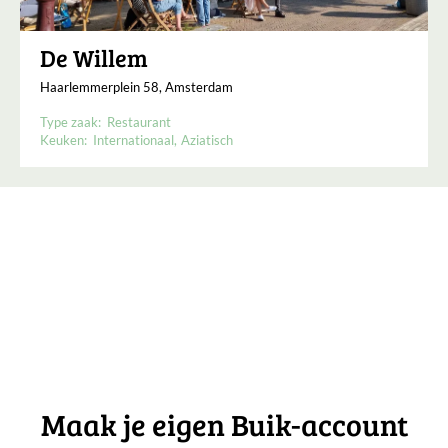
De Willem
Haarlemmerplein 58, Amsterdam
Type zaak:
Restaurant
Keuken:
Internationaal
Aziatisch
Maak je eigen Buik-account