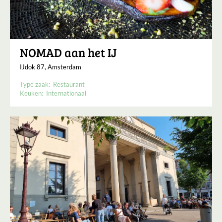
NOMAD aan het IJ
IJdok 87, Amsterdam
Type zaak:
Restaurant
Keuken:
Internationaal