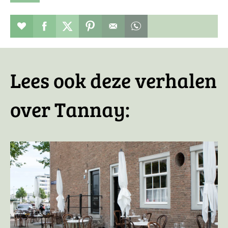
Restaurant toevoegen aan favorieten
Deel dit op facebook
Deel dit op twitter
Deel dit op pinterest
Whatsapp dit bericht
Lees ook deze verhalen
over Tannay: