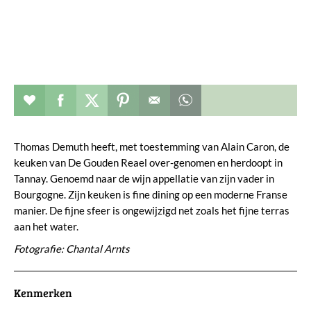
Restaurant toevoegen aan favorieten
Deel dit op facebook
Deel dit op twitter
Deel dit op pinterest
Whatsapp dit bericht
Thomas Demuth heeft, met toestemming van Alain Caron, de
keuken van De Gouden Reael over-genomen en herdoopt in
Tannay. Genoemd naar de wijn appellatie van zijn vader in
Bourgogne. Zijn keuken is fine dining op een moderne Franse
manier. De fijne sfeer is ongewijzigd net zoals het fijne terras
aan het water.
Fotografie: Chantal Arnts
Kenmerken