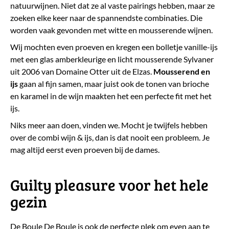
natuurwijnen. Niet dat ze al vaste pairings hebben, maar ze
zoeken elke keer naar de spannendste combinaties. Die
worden vaak gevonden met witte en mousserende wijnen.
Wij mochten even proeven en kregen een bolletje vanille-ijs
met een glas amberkleurige en licht mousserende Sylvaner
uit 2006 van Domaine Otter uit de Elzas.
Mousserend en
ijs
gaan al fijn samen, maar juist ook de tonen van brioche
en karamel in de wijn maakten het een perfecte fit met het
ijs.
Niks meer aan doen, vinden we. Mocht je twijfels hebben
over de combi wijn & ijs, dan is dat nooit een probleem. Je
mag altijd eerst even proeven bij de dames.
​Guilty pleasure voor het hele
gezin
De Boule De Boule is ook de perfecte plek om even aan te