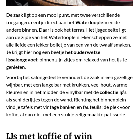
De zaak ligt op een mooi punt, met twee verschillende
toegangen: eentje direct aan het
Waterlooplein
en de
andere binnen. Daar is ook het terras. Het ijsgedeelte ligt
aan de zijde van het Waterlooplein. Hier scheppen ze met
alle liefde een lekker bolletje van een van de twaalf smaken.
Je krijgt hier nog een beetje
het ouderwetse
ijssalongevoel
; binnen zijn zitjes om relaxed van het ijs te
genieten.
Voorbij het salongedeelte verandert de zaak in een gezellige
wijnbar, met een lange bar met krukken, veel hout, warme
kleuren en in het midden de vinylbar met de
collectie lp’s
als schilderijtjes tegen de wand. Richting het binnenplein
vind je tafels met vintage banken en fauteuils: de plek voor
koffie, al dan niet met een stukje zelfgemaakte patisserie.
​IJs met koffie of wijn