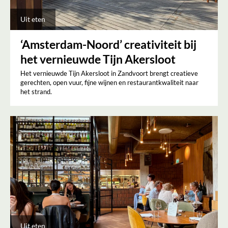
Uit eten
‘Amsterdam-Noord’ creativiteit bij
het vernieuwde Tijn Akersloot
Het vernieuwde Tijn Akersloot in Zandvoort brengt creatieve
gerechten, open vuur, fijne wijnen en restaurantkwaliteit naar
het strand.
Uit eten