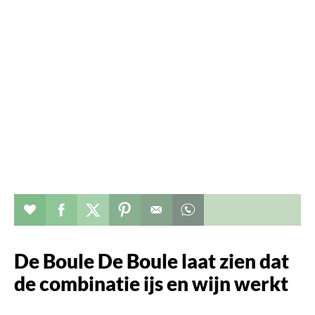
Verhaal toevoegen aan favorieten
Deel dit op facebook
Deel dit op twitter
Deel dit op pinterest
Whatsapp dit bericht
De Boule De Boule laat zien dat
de combinatie ijs en wijn werkt