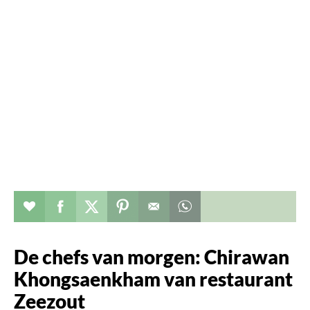
Verhaal toevoegen aan favorieten
Deel dit op facebook
Deel dit op twitter
Deel dit op pinterest
Whatsapp dit bericht
De chefs van morgen: Chirawan
Khongsaenkham van restaurant
Zeezout