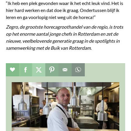
“Ik heb een plek gevonden waar ik het echt leuk vind. Het is
hier hard werken en dat doe ik graag. Ondertussen blijf ik
leren en ga voorlopig niet weg uit de horeca!”
Zegro, de grootste horecagroothandel van de regio, is trots
op het enorme aantal jonge chefs in Rotterdam en zet de
nieuwe, veelbelovende generatie graag in de spotlights in
samenwerking met de Buik van Rotterdam.
Verhaal toevoegen aan favorieten
Deel dit op facebook
Deel dit op twitter
Deel dit op pinterest
Whatsapp dit bericht