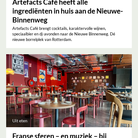
Artefacts Café heeft alle
ingrediënten in huis aan de Nieuwe-
Binnenweg
Artefacts Café brengt cocktails, karaktervolle wijnen,
speciaalbier en dj-avonden naar de Nieuwe Binnenweg. Dé
nieuwe borrelplek van Rotterdam.
Uit eten
Franse sferen – en muziek – bij