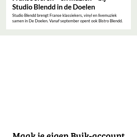
Studio Blendd in de Doelen
Studio Blendd brengt Franse klassiekers, vinyl en livemuziek
samen in De Doelen. Vanaf september opent ook Bistro Blendd.
Maak je eigen Buik-account