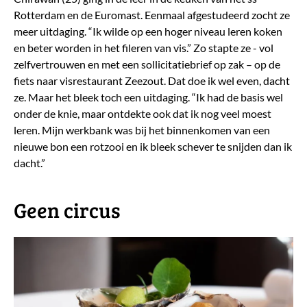
Rotterdam en de Euromast. Eenmaal afgestudeerd zocht ze
meer uitdaging. “Ik wilde op een hoger niveau leren koken
en beter worden in het fileren van vis.” Zo stapte ze - vol
zelfvertrouwen en met een sollicitatiebrief op zak – op de
fiets naar visrestaurant Zeezout. Dat doe ik wel even, dacht
ze. Maar het bleek toch een uitdaging. “Ik had de basis wel
onder de knie, maar ontdekte ook dat ik nog veel moest
leren. Mijn werkbank was bij het binnenkomen van een
nieuwe bon een rotzooi en ik bleek schever te snijden dan ik
dacht.”
Geen circus