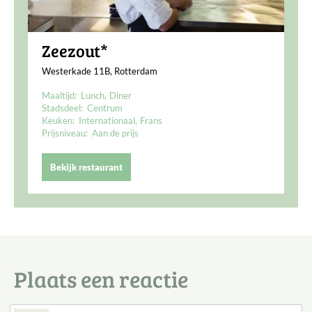
Zeezout*
Westerkade 11B, Rotterdam
Maaltijd:
Lunch
Diner
Stadsdeel:
Centrum
Keuken:
Internationaal
Frans
Prijsniveau:
Aan de prijs
Bekijk restaurant
Plaats een reactie