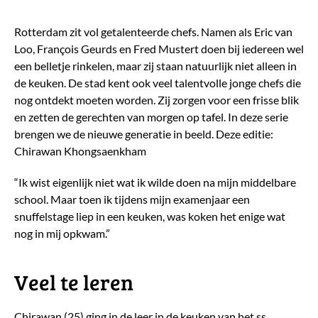
Rotterdam zit vol getalenteerde chefs. Namen als Eric van
Loo, François Geurds en Fred Mustert doen bij iedereen wel
een belletje rinkelen, maar zij staan natuurlijk niet alleen in
de keuken. De stad kent ook veel talentvolle jonge chefs die
nog ontdekt moeten worden. Zij zorgen voor een frisse blik
en zetten de gerechten van morgen op tafel. In deze serie
brengen we de nieuwe generatie in beeld. Deze editie:
Chirawan Khongsaenkham
“Ik wist eigenlijk niet wat ik wilde doen na mijn middelbare
school. Maar toen ik tijdens mijn examenjaar een
snuffelstage liep in een keuken, was koken het enige wat
nog in mij opkwam.”
Veel te leren
Chirawan (25) ging in de leer in de keuken van het ss