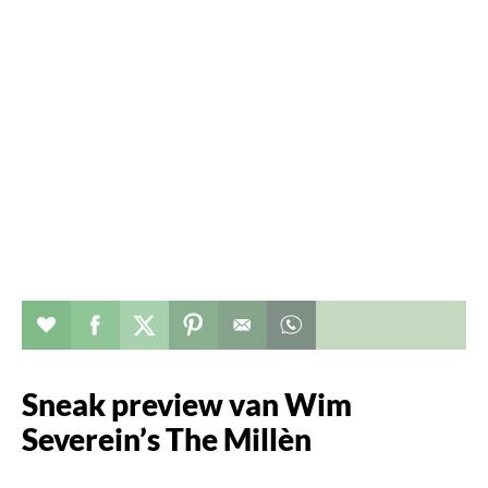
Verhaal toevoegen aan favorieten
Deel dit op facebook
Deel dit op twitter
Deel dit op pinterest
Whatsapp dit bericht
Sneak preview van Wim
Severein’s The Millèn