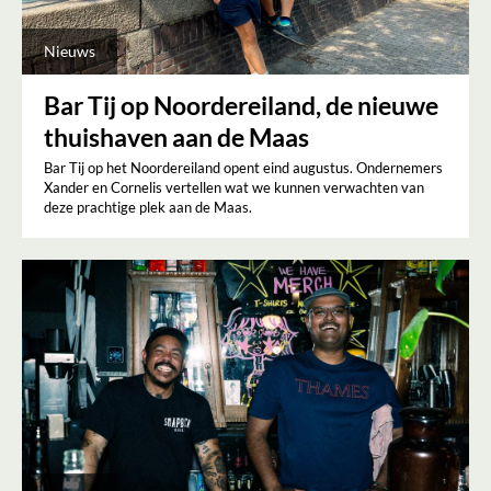
Nieuws
Bar Tij op Noordereiland, de nieuwe
thuishaven aan de Maas
Bar Tij op het Noordereiland opent eind augustus. Ondernemers
Xander en Cornelis vertellen wat we kunnen verwachten van
deze prachtige plek aan de Maas.