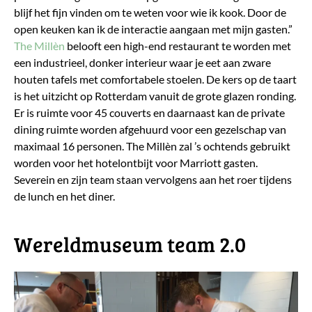
blijf het fijn vinden om te weten voor wie ik kook. Door de
open keuken kan ik de interactie aangaan met mijn gasten.”
The Millèn
belooft een high-end restaurant te worden met
een industrieel, donker interieur waar je eet aan zware
houten tafels met comfortabele stoelen. De kers op de taart
is het uitzicht op Rotterdam vanuit de grote glazen ronding.
Er is ruimte voor 45 couverts en daarnaast kan de private
dining ruimte worden afgehuurd voor een gezelschap van
maximaal 16 personen. The Millèn zal ’s ochtends gebruikt
worden voor het hotelontbijt voor Marriott gasten.
Severein en zijn team staan vervolgens aan het roer tijdens
de lunch en het diner.
Wereldmuseum team 2.0