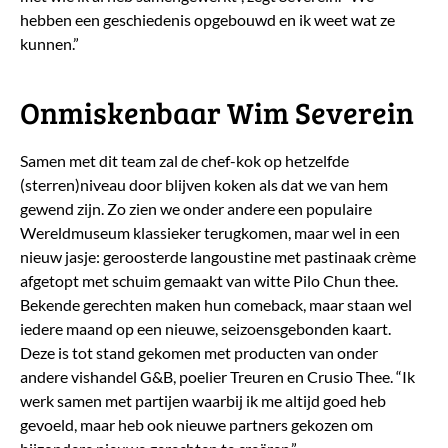
hebben een geschiedenis opgebouwd en ik weet wat ze
kunnen.”
Onmiskenbaar Wim Severein
Samen met dit team zal de chef-kok op hetzelfde
(sterren)niveau door blijven koken als dat we van hem
gewend zijn. Zo zien we onder andere een populaire
Wereldmuseum klassieker terugkomen, maar wel in een
nieuw jasje: geroosterde langoustine met pastinaak crème
afgetopt met schuim gemaakt van witte Pilo Chun thee.
Bekende gerechten maken hun comeback, maar staan wel
iedere maand op een nieuwe, seizoensgebonden kaart.
Deze is tot stand gekomen met producten van onder
andere vishandel G&B, poelier Treuren en Crusio Thee. “Ik
werk samen met partijen waarbij ik me altijd goed heb
gevoeld, maar heb ook nieuwe partners gekozen om