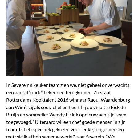
In Severein’s keukenteam zien we, niet geheel onverwachts,
een aantal “oude” bekenden terugkomen. Zo staat
Rotterdams Kooktalent 2016 winnaar Raoul Waardenburg
aan Wim’s zij als sous-chef en heeft hij ook maitre Rick de
Bruijn en sommelier Wendy Elsink opnieuw aan zijn team
toegevoegd. “Uiteraard wil een chef goede mensen in zijn
team. Ik heb specifiek gekozen voor leuke, jonge mensen
met wie ik al heb samengewerkt”, zegt Severein. “We