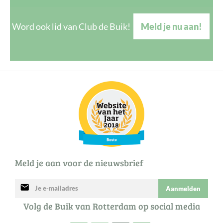
Word ook lid van Club de Buik!
Meld je nu aan!
Meld je aan voor de nieuwsbrief
mail
Aanmelden
Volg de Buik van Rotterdam op social media