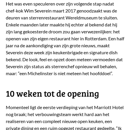
Het was even speculeren over zijn volgende stap nadat
chef-kok Wim Severein maart 2017 genoodzaakt was de
deuren van sterrenrestaurant Wereldmuseum te sluiten.
Enkele maanden later maakte hij echter al bekend dat hij
zijn lang gekoesterde droom zou gaan verwezenlijken: het
openen van zijn eigen restaurant hier in Rotterdam. Een half
jaar na de aankondiging van zijn grote nieuws, maakt
Severein deze week zijn keukenbrigade en signature dish
bekend. De look, feel en opzet doen meteen vermoeden dat
Severein zijn status als sterrenchef opnieuw wil behalen,
maar: “een Michelinster is niet meteen het hoofddoel”.
10 weken tot de opening
Momenteel ligt de eerste verdieping van het Marriott Hotel
nog braak; het verbouwingsteam werkt hard aan het
realiseren van een compleet nieuwe open keuken, een
private dining en een ruim opgezet restaurant gedeelte. “Ik