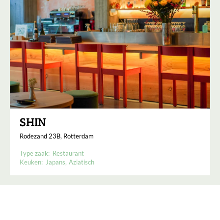
SHIN
Rodezand 23B, Rotterdam
Type zaak:
Restaurant
Keuken:
Japans
Aziatisch