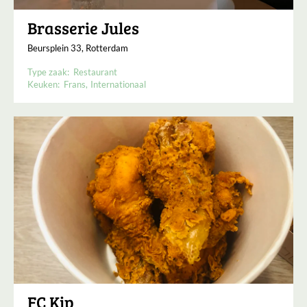
Brasserie Jules
Beursplein 33, Rotterdam
Type zaak:
Restaurant
Keuken:
Frans
Internationaal
FC Kip