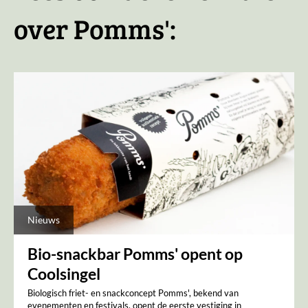
over Pomms':
Nieuws
Bio-snackbar Pomms' opent op
Coolsingel
Biologisch friet- en snackconcept Pomms', bekend van
evenementen en festivals, opent de eerste vestiging in