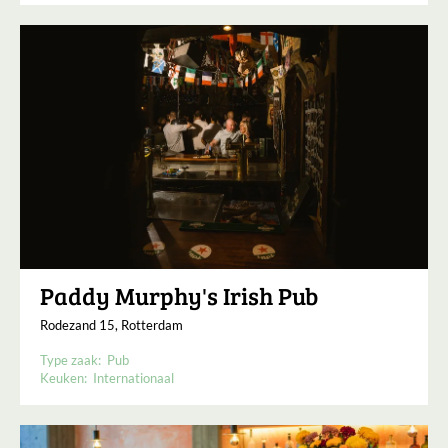
Paddy Murphy's Irish Pub
Rodezand 15, Rotterdam
Type zaak:
Pub
Keuken:
Internationaal