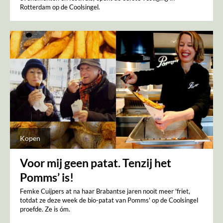
Rotterdam op de Coolsingel.
Kopen
Voor mij geen patat. Tenzij het
Pomms’ is!
Femke Cuijpers at na haar Brabantse jaren nooit meer 'friet,
totdat ze deze week de bio-patat van Pomms' op de Coolsingel
proefde. Ze is óm.