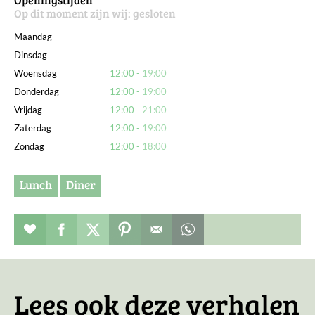
Op dit moment zijn wij:
gesloten
Maandag
Dinsdag
Woensdag
12:00
19:00
Donderdag
12:00
19:00
Vrijdag
12:00
21:00
Zaterdag
12:00
19:00
Zondag
12:00
18:00
Lunch
Diner
Restaurant toevoegen aan favorieten
Deel dit op facebook
Deel dit op twitter
Deel dit op pinterest
Whatsapp dit bericht
Lees ook deze verhalen