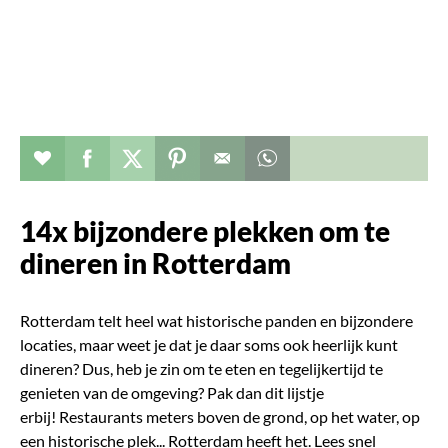
Verhaal toevoegen aan favorieten
Deel dit op facebook
Deel dit op twitter
Deel dit op pinterest
Whatsapp dit bericht
14x bijzondere plekken om te
dineren in Rotterdam
Rotterdam telt heel wat historische panden en bijzondere
locaties, maar weet je dat je daar soms ook heerlijk kunt
dineren? Dus, heb je zin om te eten en tegelijkertijd te
genieten van de omgeving? Pak dan dit lijstje
erbij!
Restaurants meters boven de grond, op het water, op
een historische plek... Rotterdam heeft het. Lees snel