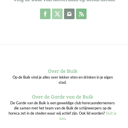
Volg de Buik op Facebook
Volg de Buik op Twitter
Volg de Buik op Instagram
Abonneer je op de RSS 
Over de Buik
Op de Buik vind je alles over lekker eten en drinken in je eigen
stad.
Over de Garde van de Buik
De Garde van de Buik is een geweldige club horecaondernemers
die samen met het team van de Buik de schijnwerpers op de
horeca zet in de steden waar wij actief zijn. Ook lid worden?
Sluit je
aan
.