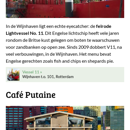
In de Wijnhaven ligt een echte eyecatcher: de
felrode
Lightvessel No. 11
. Dit Engelse lichtschip heeft vele jaren
rondom de Britse kust gelegen om boten te waarschuwen
voor zandbanken op open zee. Sinds 2009 dobbert V11, na
veel verbouwingen, in de Wijnhaven. Het menu bevat
Engelse gerechten zoals fish and chips en shepards pie.
Vessel 11
Wijnhaven t.o. 101, Rotterdam
Café Putaine