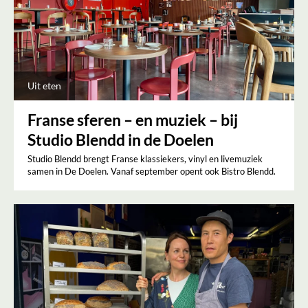
Uit eten
Franse sferen – en muziek – bij
Studio Blendd in de Doelen
Studio Blendd brengt Franse klassiekers, vinyl en livemuziek
samen in De Doelen. Vanaf september opent ook Bistro Blendd.