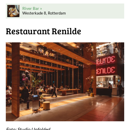
River Bar
Westerkade 8, Rotterdam
Restaurant Renilde
Foto: Studio Unfolded