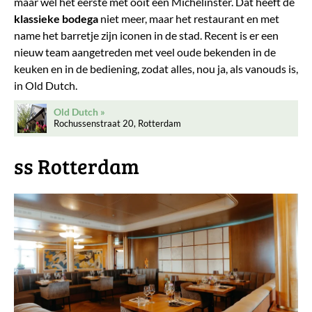
maar wel het eerste met ooit een Michelinster. Dat heeft de
klassieke bodega
niet meer, maar het restaurant en met
name het barretje zijn iconen in de stad. Recent is er een
nieuw team aangetreden met veel oude bekenden in de
keuken en in de bediening, zodat alles, nou ja, als vanouds is,
in Old Dutch.
Old Dutch
Rochussenstraat 20, Rotterdam
ss Rotterdam