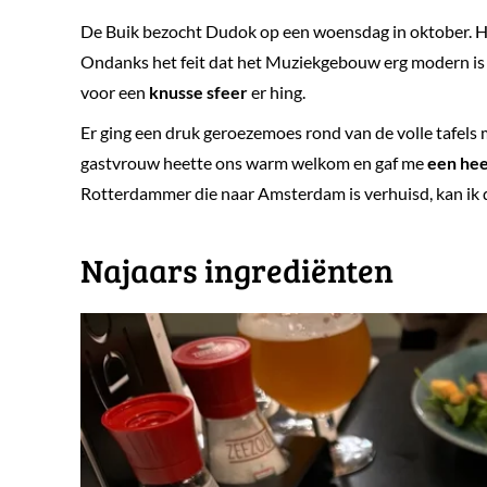
De Buik bezocht Dudok op een woensdag in oktober. He
Ondanks het feit dat het Muziekgebouw erg modern is 
voor een
knusse sfeer
er hing.
Er ging een druk geroezemoes rond van de volle tafels 
gastvrouw heette ons warm welkom en gaf me
een hee
Rotterdammer die naar Amsterdam is verhuisd, kan ik 
​Najaars ingrediënten