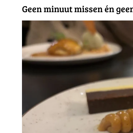
​Geen minuut missen én gee