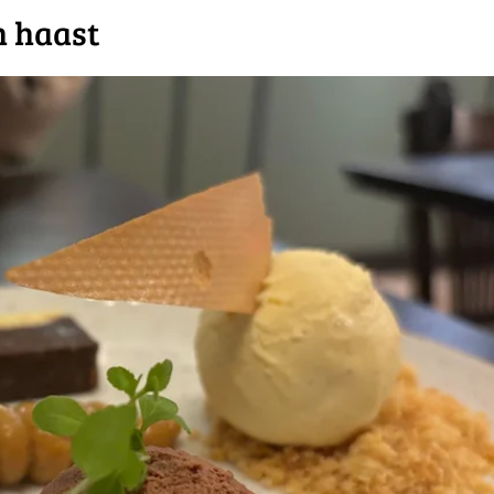
n haast