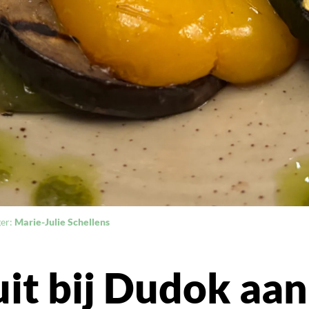
ger:
Marie-Julie Schellens
it bij Dudok aan 