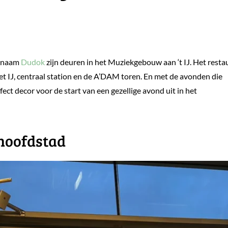
e naam
Dudok
zijn deuren in het Muziekgebouw aan ‘t IJ. Het resta
het IJ, centraal station en de A’DAM toren. En met de avonden die
ct decor voor de start van een gezellige avond uit in het
 hoofdstad