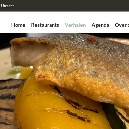
Utrecht
Home
Restaurants
Verhalen
Agenda
Over 
Zoek