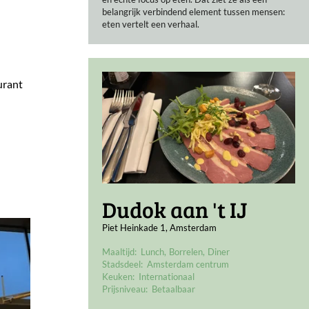
belangrijk verbindend element tussen mensen:
eten vertelt een verhaal.
urant
Dudok aan 't IJ
Piet Heinkade 1, Amsterdam
Maaltijd:
Lunch
Borrelen
Diner
Stadsdeel:
Amsterdam centrum
Keuken:
Internationaal
Prijsniveau:
Betaalbaar