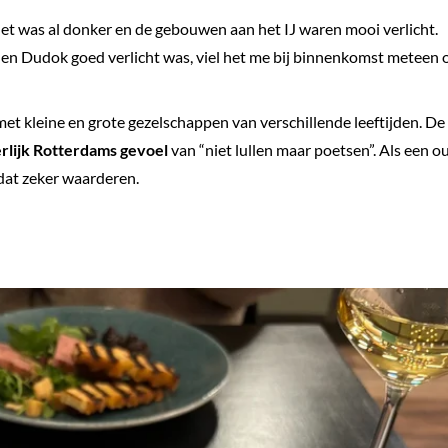
t was al donker en de gebouwen aan het IJ waren mooi verlicht.
en Dudok goed verlicht was, viel het me bij binnenkomst meteen 
met kleine en grote gezelschappen van verschillende leeftijden. De
rlijk Rotterdams gevoel
van “niet lullen maar poetsen”. Als een o
dat zeker waarderen.