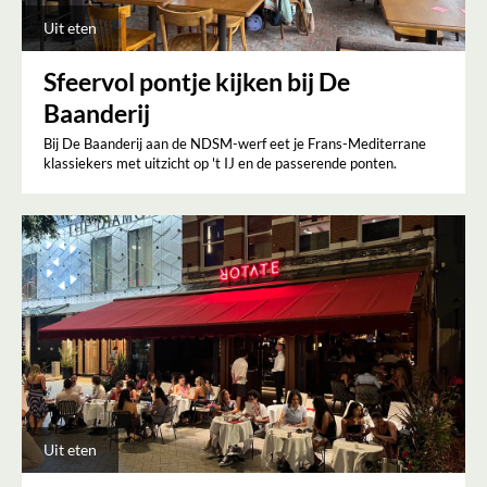
Uit eten
Sfeervol pontje kijken bij De
Baanderij
Bij De Baanderij aan de NDSM-werf eet je Frans-Mediterrane
klassiekers met uitzicht op 't IJ en de passerende ponten.
Uit eten