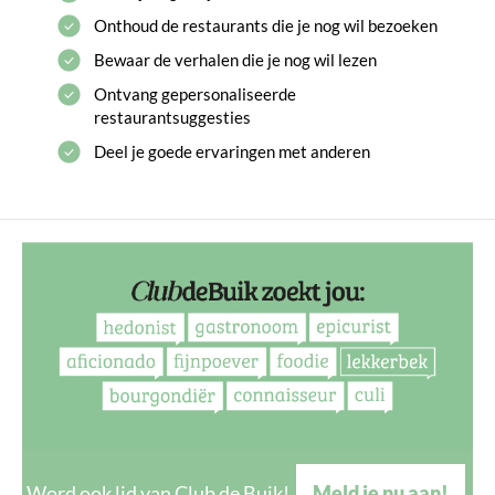
Onthoud de restaurants die je nog wil bezoeken
Bewaar de verhalen die je nog wil lezen
Ontvang gepersonaliseerde
restaurantsuggesties
Deel je goede ervaringen met anderen
Word ook lid van Club de Buik!
Meld je nu aan!