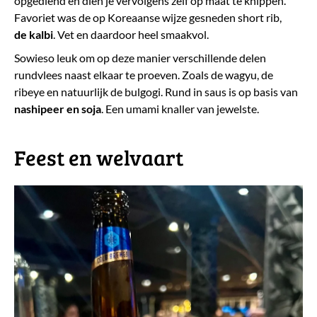
opgediend en dien je vervolgens zelf op maat te knippen.
Favoriet was de op Koreaanse wijze gesneden short rib,
de
kalbi
. Vet en daardoor heel smaakvol.
Sowieso leuk om op deze manier verschillende delen
rundvlees naast elkaar te proeven. Zoals de wagyu, de
ribeye en natuurlijk de bulgogi. Rund in saus is op basis van
nashipeer en soja
. Een umami knaller van jewelste.
​Feest en welvaart