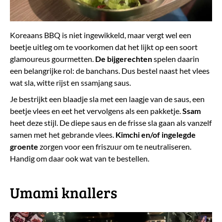
Koreaans BBQ is niet ingewikkeld, maar vergt wel een
beetje uitleg om te voorkomen dat het lijkt op een soort
glamoureus gourmetten.
De
bijgerechten
spelen daarin
een belangrijke rol: de banchans. Dus bestel naast het vlees
wat sla, witte rijst en ssamjang saus.
Je bestrijkt een blaadje sla met een laagje van de saus, een
beetje vlees en eet het vervolgens als een pakketje.
Ssam
heet deze stijl. De diepe saus en de frisse sla gaan als vanzelf
samen met het gebrande vlees.
K
imchi en/of ingelegde
groente
zorgen voor een friszuur om te neutraliseren.
Handig om daar ook wat van te bestellen.
Umami knallers