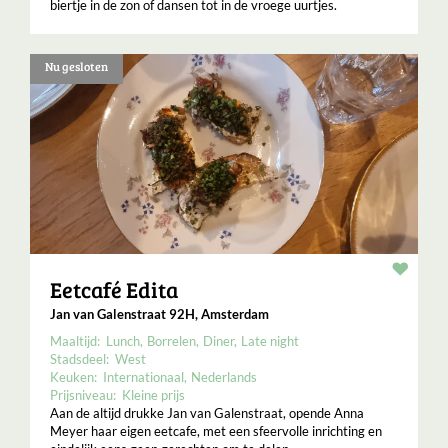
biertje in de zon of dansen tot in de vroege uurtjes.
Nu gesloten
Resta
Eetcafé Edita
Jan van Galenstraat 92H, Amsterdam
Maaltijd:
Lunch
Borrelen
Diner
Late night
Stadsdeel:
West
Keuken:
Internationaal
Nederlands
Prijsniveau:
Kleine prijs
Aan de altijd drukke Jan van Galenstraat, opende Anna
Meyer haar eigen eetcafe, met een sfeervolle inrichting en