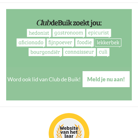
Word ook lid van Club de Buik!
Meld je nu aan!