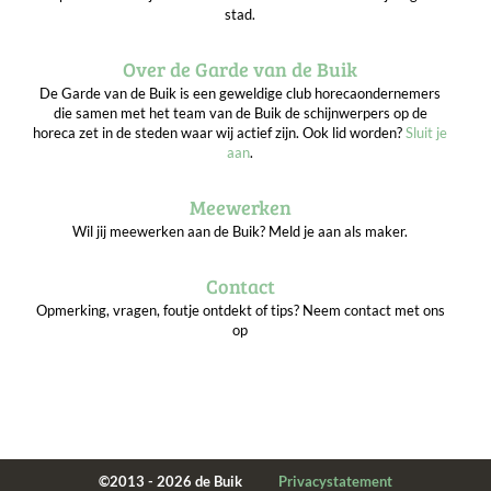
stad.
Over de Garde van de Buik
De Garde van de Buik is een geweldige club horecaondernemers
die samen met het team van de Buik de schijnwerpers op de
horeca zet in de steden waar wij actief zijn. Ook lid worden?
Sluit je
aan
.
Meewerken
Wil jij meewerken aan de Buik? Meld je aan als maker.
Contact
Opmerking, vragen, foutje ontdekt of tips? Neem contact met ons
op
©2013 - 2026 de Buik
Privacystatement