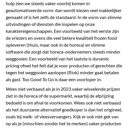
hulp zien we steeds vaker voorbij komen in
geautomatiseerde vorm: dan wordt kiezen veel makkelijker
gemaakt of is het zelfs de standaard. In de vorm van slimme
uitvindingen of diensten die inspelen op onze
karaktereigenschappen. Een voorbeeld van het eerste zijn
de vriezers en ovens die veel betere kwaliteit frozen food
opleveren (thuis, maar ook in de horeca) en slimme
software die zorgt dat horeca-ondernemers steeds minder
weggooien. Een voorbeeld van het laatste is dynamic
pricing ofwel het feit dat je voor producten of gerechten die
tegen het weggooien aanlopen (flink) minder gaat betalen
als gast. Too Good To Go is daar een voorloper in.
Wees niet verbaasd als je in 2023 vaker wisselende prijzen
ziet in de horeca of de supermarkt, waarbij de afprijzing
bedoeld is om afval te voorkomen. Wees ook niet verbaasd
als het duurzame alternatief goedkoper is dan het origineel,
zoals bij melk- of vleesvervangers. Kijk er ook niet gek van
op als je (misschien zonder het te merken) vaker producten