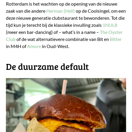
Rotterdam is het wachten op de opening van de nieuwe
zaak van die andere
Herman (Hell)
op de Coolsingel, om een
deze nieuwe generatie clubstaurant te bewonderen. Tot die
tijd kun je terecht bij de klassieke invulling zoals
1NUL8
(meer een bar-dancing) of – what’s in a name –
The Oyster
Club
of de wat alternatievere combinatie van Bit en
Bitter
in M4H of
Amore
in Oud-West.
De duurzame default