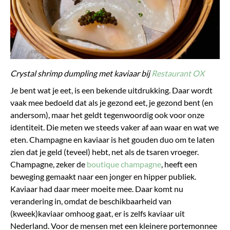
Crystal shrimp dumpling met kaviaar bij
Restaurant OX
Je bent wat je eet, is een bekende uitdrukking. Daar wordt
vaak mee bedoeld dat als je gezond eet, je gezond bent (en
andersom), maar het geldt tegenwoordig ook voor onze
identiteit. Die meten we steeds vaker af aan waar en wat we
eten. Champagne en kaviaar is het gouden duo om te laten
zien dat je geld (teveel) hebt, net als de tsaren vroeger.
Champagne, zeker de
boutique champagne
, heeft een
beweging gemaakt naar een jonger en hipper publiek.
Kaviaar had daar meer moeite mee. Daar komt nu
verandering in, omdat de beschikbaarheid van
(kweek)kaviaar omhoog gaat, er is zelfs kaviaar uit
Nederland. Voor de mensen met een kleinere portemonnee