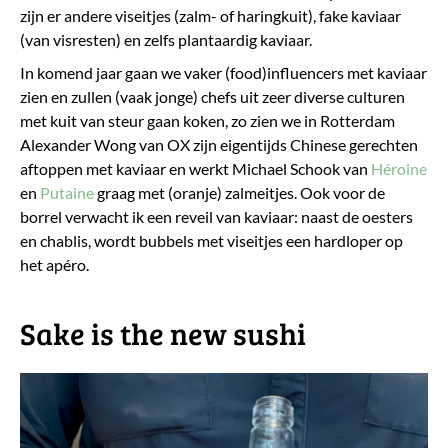
zijn er andere viseitjes (zalm- of haringkuit), fake kaviaar
(van visresten) en zelfs plantaardig kaviaar.
In komend jaar gaan we vaker (food)influencers met kaviaar
zien en zullen (vaak jonge) chefs uit zeer diverse culturen
met kuit van steur gaan koken, zo zien we in Rotterdam
Alexander Wong van OX zijn eigentijds Chinese gerechten
aftoppen met kaviaar en werkt Michael Schook van
Héroine
en
Putaine
graag met (oranje) zalmeitjes. Ook voor de
borrel verwacht ik een reveil van kaviaar: naast de oesters
en chablis, wordt bubbels met viseitjes een hardloper op
het apéro.
Sake is the new sushi