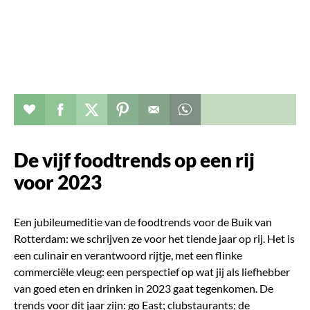
Verhaal toevoegen aan favorieten
Deel dit op facebook
Deel dit op twitter
Deel dit op pinterest
Whatsapp dit bericht
De vijf foodtrends op een rij
voor 2023
Een jubileumeditie van de foodtrends voor de Buik van
Rotterdam: we schrijven ze voor het tiende jaar op rij. Het is
een culinair en verantwoord rijtje, met een flinke
commerciële vleug: een perspectief op wat jij als liefhebber
van goed eten en drinken in 2023 gaat tegenkomen. De
trends voor dit jaar zijn: go East; clubstaurants; de