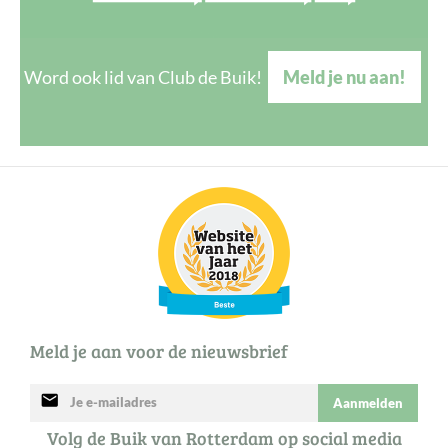
Word ook lid van Club de Buik!
Meld je nu aan!
Meld je aan voor de nieuwsbrief
mail
Aanmelden
Volg de Buik van Rotterdam op social media