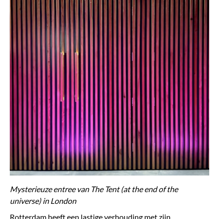
Mysterieuze entree van The Tent (at the end of the
universe) in London
Rotterdam heeft een lastige verhouding met zijn