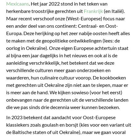
Mexicaans
. Het jaar 2022 stond in het teken van
herkenbare troostrijke gerechten uit
Frankrijk
(en Italië).
Maar recent verschoof onze (West-Europese) focus naar
een ander deel van ons continent: Centraal- en Oost-
Europa. Deze herijking op het zeer nabije oosten heeft alles
te maken met de geopolitieke ontwikkelingen (lees: de
oorlog in Oekraïne). Onze eigen Europese achtertuin staat
al bijna een jaar dagelijks in het nieuws en ook al is de
aanleiding verschrikkelijk, het betekent dat we deze
verschillende culturen meer gaan onderzoeken en
waarderen, hun culinaire cultuur voorop. De kookboeken
met gerechten uit Oekraïne zijn niet aan te slepen, maar er
is meer aan de hand. We kijken sowieso (voor het eerst)
onbevangen naar de gerechten uit de verschillende landen
die we pas sinds drie decennia weer kunnen bezoeken.
In 2023 betekent dat aandacht voor Oost-Europese
klassiekers zoals goulash en borsjt (kies voor een variant uit
de Baltische staten of uit Oekraïne), maar we gaan vooral