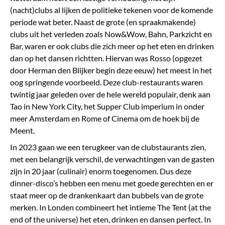
(nacht)clubs al lijken de politieke tekenen voor de komende
periode wat beter. Naast de grote (en spraakmakende)
clubs uit het verleden zoals Now&Wow, Bahn, Parkzicht en
Bar, waren er ook clubs die zich meer op het eten en drinken
dan op het dansen richtten. Hiervan was Rosso (opgezet
door Herman den Blijker begin deze eeuw) het meest in het
oog springende voorbeeld. Deze club-restaurants waren
twintig jaar geleden over de hele wereld populair, denk aan
Tao in New York City, het Supper Club imperium in onder
meer Amsterdam en Rome of Cinema om de hoek bij de
Meent.
In 2023 gaan we een terugkeer van de clubstaurants zien,
met een belangrijk verschil, de verwachtingen van de gasten
zijn in 20 jaar (culinair) enorm toegenomen. Dus deze
dinner-disco’s hebben een menu met goede gerechten en er
staat meer op de drankenkaart dan bubbels van de grote
merken. In Londen combineert het intieme The Tent (at the
end of the universe) het eten, drinken en dansen perfect. In