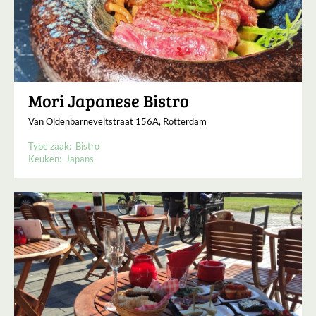
Mori Japanese Bistro
Van Oldenbarneveltstraat 156A, Rotterdam
Type zaak:
Bistro
Keuken:
Japans