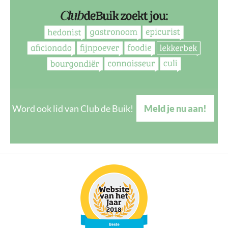
Word ook lid van Club de Buik!
Meld je nu aan!