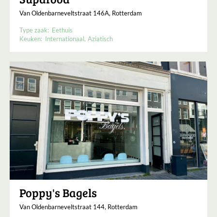
Van Oldenbarneveltstraat 146A, Rotterdam
Type zaak:
Eethuis
Keuken:
Internationaal
Aziatisch
Poppy's Bagels
Van Oldenbarneveltstraat 144, Rotterdam