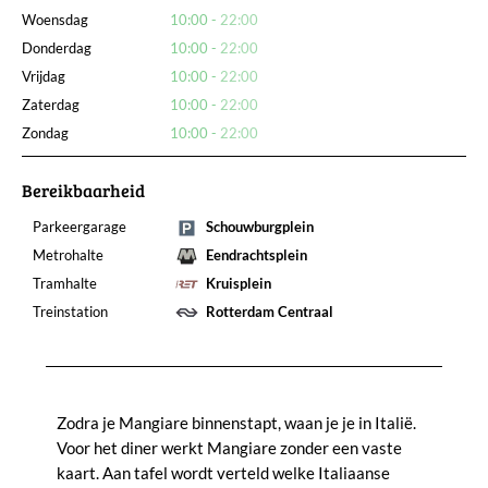
Woensdag
10:00
22:00
Donderdag
10:00
22:00
Vrijdag
10:00
22:00
Zaterdag
10:00
22:00
Zondag
10:00
22:00
Bereikbaarheid
Parkeergarage
Schouwburgplein
Metrohalte
Eendrachtsplein
Tramhalte
Kruisplein
Treinstation
Rotterdam Centraal
Zodra je Mangiare binnenstapt, waan je je in Italië.
Voor het diner werkt Mangiare zonder een vaste
kaart. Aan tafel wordt verteld welke Italiaanse