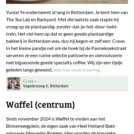
Yunlai Ye onderneemt al lang in Rotterdam. Je kent hem van
The Tea Lab en Backyard. Met die laatste zaak stapte hij
vroeg op de plantaardig-zonder-dat-je-het-door-hebt-
trein. Het viel hem op dat er geen goede plantaardige
bakkerij in Rotterdam was, dus hij begon er zelf een: Crave.
In het kleine pandje net om de hoek bij de Pannekoekstraat
serveren ze een ruime selectie patisserie en viennoisserie
met bijpassende goede specialty coffee. Wij zijn een tijdje
geleden langs geweest,
lees hier onze ervaring
.
Crave
Vogelenzang 6, Rotterdam
Waffel (centrum)
Sinds november 2024 is Waffel te vinden aan het
Binnenwegplein, de eigen zaak van Heel Holland Bakt-
winnares Mercedes Roggen. Hier worden de klassieke