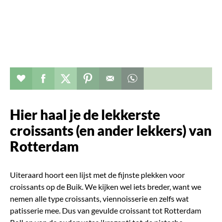
Verhaal toevoegen aan favorieten
Deel dit op facebook
Deel dit op twitter
Deel dit op pinterest
Whatsapp dit bericht
Hier haal je de lekkerste
croissants (en ander lekkers) van
Rotterdam
Uiteraard hoort een lijst met de fijnste plekken voor
croissants op de Buik. We kijken wel iets breder, want we
nemen alle type croissants, viennoisserie en zelfs wat
patisserie mee. Dus van gevulde croissant tot Rotterdam