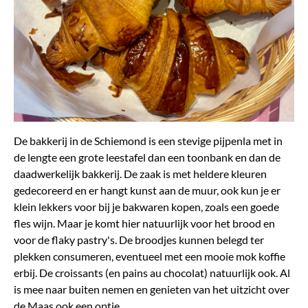
De bakkerij in de Schiemond is een stevige pijpenla met in
de lengte een grote leestafel dan een toonbank en dan de
daadwerkelijk bakkerij. De zaak is met heldere kleuren
gedecoreerd en er hangt kunst aan de muur, ook kun je er
klein lekkers voor bij je bakwaren kopen, zoals een goede
fles wijn. Maar je komt hier natuurlijk voor het brood en
voor de flaky pastry's. De broodjes kunnen belegd ter
plekken consumeren, eventueel met een mooie mok koffie
erbij. De croissants (en pains au chocolat) natuurlijk ook. Al
is mee naar buiten nemen en genieten van het uitzicht over
de Maas ook een optie.