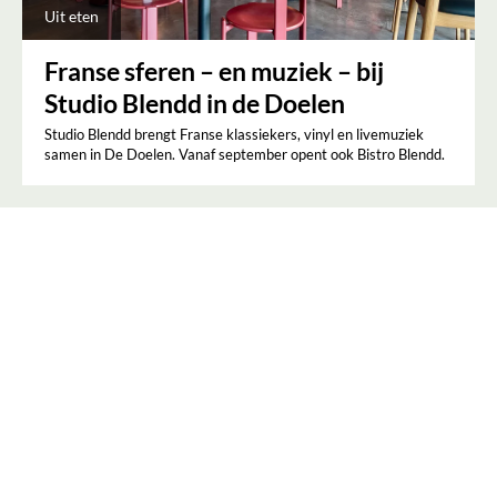
Uit eten
Franse sferen – en muziek – bij
Studio Blendd in de Doelen
Studio Blendd brengt Franse klassiekers, vinyl en livemuziek
samen in De Doelen. Vanaf september opent ook Bistro Blendd.