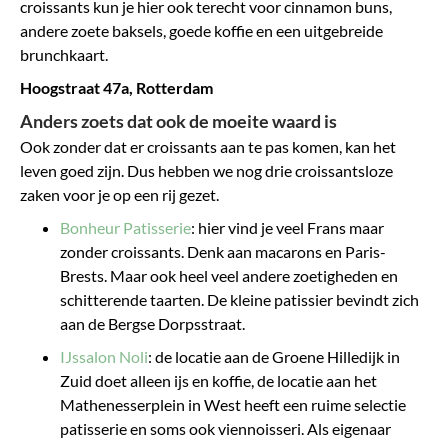
croissants kun je hier ook terecht voor cinnamon buns,
andere zoete baksels, goede koffie en een uitgebreide
brunchkaart.
Hoogstraat 47a, Rotterdam
Anders zoets dat ook de moeite waard is
Ook zonder dat er croissants aan te pas komen, kan het
leven goed zijn. Dus hebben we nog drie croissantsloze
zaken voor je op een rij gezet.
Bonheur Patisserie
: hier vind je veel Frans maar
zonder croissants. Denk aan macarons en Paris-
Brests. Maar ook heel veel andere zoetigheden en
schitterende taarten. De kleine patissier bevindt zich
aan de Bergse Dorpsstraat.
IJssalon Noli
: de locatie aan de Groene Hilledijk in
Zuid doet alleen ijs en koffie, de locatie aan het
Mathenesserplein in West heeft een ruime selectie
patisserie en soms ook viennoisseri. Als eigenaar