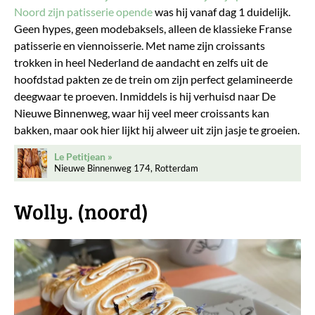
Noord zijn patisserie opende
was hij vanaf dag 1 duidelijk.
Geen hypes, geen modebaksels, alleen de klassieke Franse
patisserie en viennoisserie. Met name zijn croissants
trokken in heel Nederland de aandacht en zelfs uit de
hoofdstad pakten ze de trein om zijn perfect gelamineerde
deegwaar te proeven. Inmiddels is hij verhuisd naar De
Nieuwe Binnenweg, waar hij veel meer croissants kan
bakken, maar ook hier lijkt hij alweer uit zijn jasje te groeien.
Le Petitjean
Nieuwe Binnenweg 174, Rotterdam
Wolly. (noord)