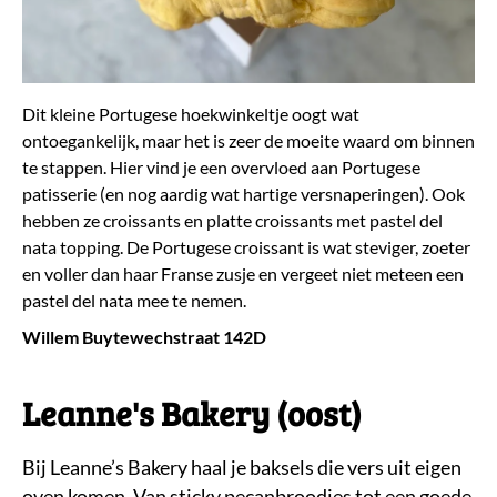
Dit kleine Portugese hoekwinkeltje oogt wat
ontoegankelijk, maar het is zeer de moeite waard om binnen
te stappen. Hier vind je een overvloed aan Portugese
patisserie (en nog aardig wat hartige versnaperingen). Ook
hebben ze croissants en platte croissants met pastel del
nata topping. De Portugese croissant is wat steviger, zoeter
en voller dan haar Franse zusje en vergeet niet meteen een
pastel del nata mee te nemen.
Willem Buytewechstraat 142D
Leanne's Bakery (oost)
Bij Leanne’s Bakery haal je baksels die vers uit eigen
oven komen. Van sticky pecanbroodjes tot een goede