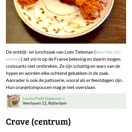
De ontbijt- en lunchzaak van Loes Tieleman (
lees hier ons
verhaal
) zet vol in op de Franse beleving en daarin mogen
croissants niet ontbreken. Ze zijn schattig en wars van de
hypes en worden elke ochtend gebakken in de zaak.
Aanrader is ook de patisserie, vooral als er feestdagen zijn.
Hun oranjetompoucen mag je niet overslaan.
Louise Petit Dejeuner
Veerhaven 12, Rotterdam
Crave (centrum)