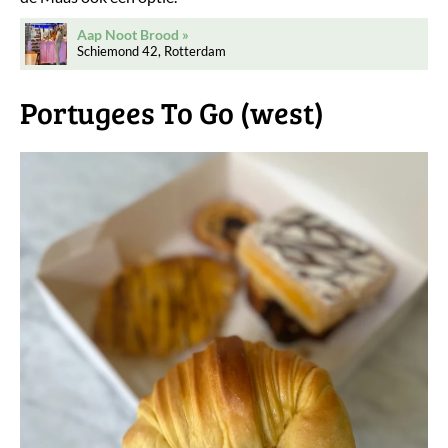
Aap Noot Brood
Schiemond 42, Rotterdam
Portugees To Go (west)