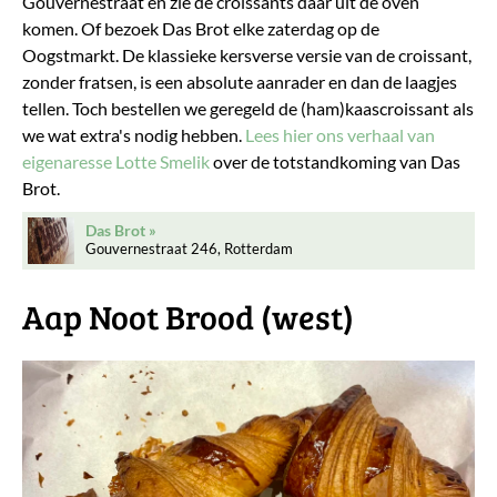
Gouvernestraat en zie de croissants daar uit de oven
komen. Of bezoek Das Brot elke zaterdag op de
Oogstmarkt. De klassieke kersverse versie van de croissant,
zonder fratsen, is een absolute aanrader en dan de laagjes
tellen. Toch bestellen we geregeld de (ham)kaascroissant als
we wat extra's nodig hebben.
Lees hier ons verhaal van
eigenaresse Lotte Smelik
over de totstandkoming van Das
Brot.
Das Brot
Gouvernestraat 246, Rotterdam
Aap Noot Brood (west)