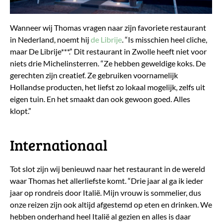
Wanneer wij Thomas vragen naar zijn favoriete restaurant
in Nederland, noemt hij
de Librije
. “Is misschien heel cliche,
maar De Librije***.” Dit restaurant in Zwolle heeft niet voor
niets drie Michelinsterren. “Ze hebben geweldige koks. De
gerechten zijn creatief. Ze gebruiken voornamelijk
Hollandse producten, het liefst zo lokaal mogelijk, zelfs uit
eigen tuin. En het smaakt dan ook gewoon goed. Alles
klopt.”
Internationaal
Tot slot zijn wij benieuwd naar het restaurant in de wereld
waar Thomas het allerliefste komt. “Drie jaar al ga ik ieder
jaar op rondreis door Italië. Mijn vrouw is sommelier, dus
onze reizen zijn ook altijd afgestemd op eten en drinken. We
hebben onderhand heel Italië al gezien en alles is daar