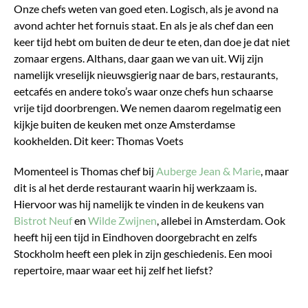
Onze chefs weten van goed eten. Logisch, als je avond na
avond achter het fornuis staat. En als je als chef dan een
keer tijd hebt om buiten de deur te eten, dan doe je dat niet
zomaar ergens. Althans, daar gaan we van uit. Wij zijn
namelijk vreselijk nieuwsgierig naar de bars, restaurants,
eetcafés en andere toko’s waar onze chefs hun schaarse
vrije tijd doorbrengen. We nemen daarom regelmatig een
kijkje buiten de keuken met onze Amsterdamse
kookhelden. Dit keer: Thomas Voets
Momenteel is Thomas chef bij
Auberge Jean & Marie
, maar
dit is al het derde restaurant waarin hij werkzaam is.
Hiervoor was hij namelijk te vinden in de keukens van
Bistrot Neuf
en
Wilde Zwijnen
, allebei in Amsterdam. Ook
heeft hij een tijd in Eindhoven doorgebracht en zelfs
Stockholm heeft een plek in zijn geschiedenis. Een mooi
repertoire, maar waar eet hij zelf het liefst?