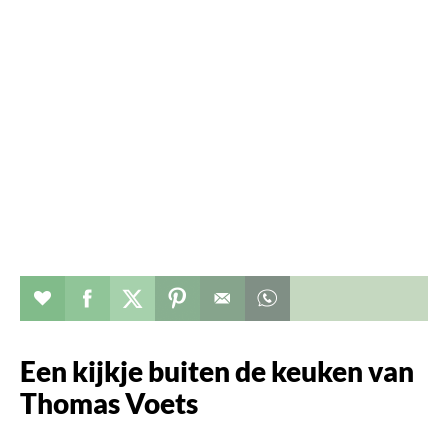
Verhaal toevoegen aan favorieten
Deel dit op facebook
Deel dit op twitter
Deel dit op pinterest
Whatsapp dit bericht
Een kijkje buiten de keuken van
Thomas Voets