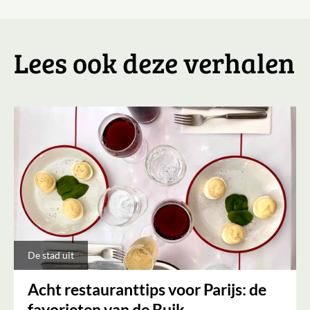
Lees ook deze verhalen
De stad uit
Acht restauranttips voor Parijs: de
favorieten van de Buik