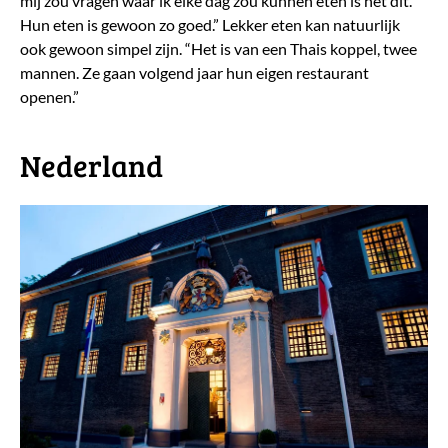
mij zou vragen waar ik elke dag zou kunnen eten is het dit.
Hun eten is gewoon zo goed.” Lekker eten kan natuurlijk
ook gewoon simpel zijn. “Het is van een Thais koppel, twee
mannen. Ze gaan volgend jaar hun eigen restaurant
openen.”
Nederland