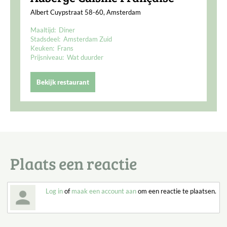
Albert Cuypstraat 58-60, Amsterdam
Maaltijd:
Diner
Stadsdeel:
Amsterdam Zuid
Keuken:
Frans
Prijsniveau:
Wat duurder
Bekijk restaurant
Plaats een reactie
Log in
of
maak een account aan
om een reactie te plaatsen.