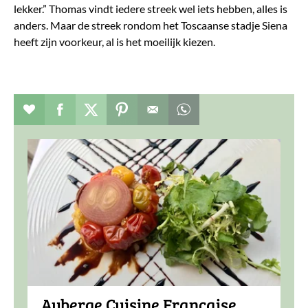
lekker.” Thomas vindt iedere streek wel iets hebben, alles is
anders. Maar de streek rondom het Toscaanse stadje Siena
heeft zijn voorkeur, al is het moeilijk kiezen.
Verhaal toevoegen aan favorieten
Deel dit op facebook
Deel dit op twitter
Deel dit op pinterest
Whatsapp dit bericht
Auberge Cuisine Française