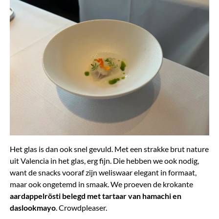
Het glas is dan ook snel gevuld. Met een strakke brut nature
uit Valencia in het glas, erg fijn. Die hebben we ook nodig,
want de snacks vooraf zijn weliswaar elegant in formaat,
maar ook ongetemd in smaak. We proeven de krokante
aardappelrösti belegd met tartaar van hamachi en
daslookmayo
. Crowdpleaser.