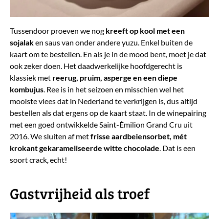
Tussendoor proeven we nog
kreeft op kool met een
sojalak
en saus van onder andere yuzu. Enkel buiten de
kaart om te bestellen. En als je in de mood bent, moet je dat
ook zeker doen. Het daadwerkelijke hoofdgerecht is
klassiek met
r
eerug, pruim, asperge en een diepe
kombujus
. Ree is in het seizoen en misschien wel het
mooiste vlees dat in Nederland te verkrijgen is, dus altijd
bestellen als dat ergens op de kaart staat. In de winepairing
met een goed ontwikkelde Saint-Émilion Grand Cru uit
2016. We sluiten af met
frisse aardbeiensorbet, mét
krokant gekarameliseerde witte chocolade
. Dat is een
soort crack, echt!
​Gastvrijheid als troef