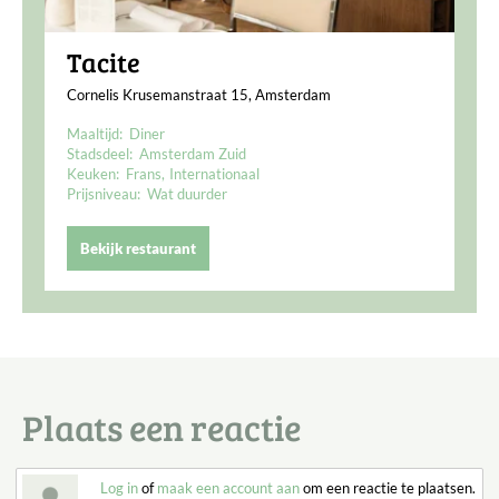
Tacite
Cornelis Krusemanstraat 15, Amsterdam
Maaltijd:
Diner
Stadsdeel:
Amsterdam Zuid
Keuken:
Frans
Internationaal
Prijsniveau:
Wat duurder
Bekijk restaurant
Plaats een reactie
Log in
of
maak een account aan
om een reactie te plaatsen.