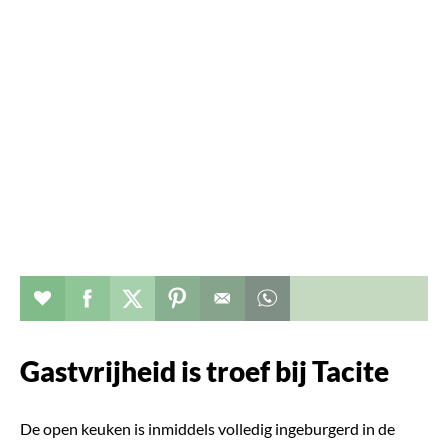
Verhaal toevoegen aan favorieten
Deel dit op facebook
Deel dit op twitter
Deel dit op pinterest
Whatsapp dit bericht
Gastvrijheid is troef bij Tacite
De open keuken is inmiddels volledig ingeburgerd in de