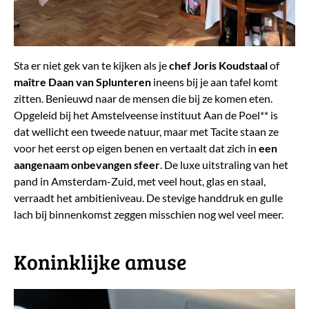
Sta er niet gek van te kijken als je
chef Joris Koudstaal
of
maître Daan van Splunteren
ineens bij je aan tafel komt
zitten. Benieuwd naar de mensen die bij ze komen eten.
Opgeleid bij het Amstelveense instituut Aan de Poel** is
dat wellicht een tweede natuur, maar met Tacite staan ze
voor het eerst op eigen benen en vertaalt dat zich in
een
aangenaam onbevangen sfeer
. De luxe uitstraling van het
pand in Amsterdam-Zuid, met veel hout, glas en staal,
verraadt het ambitieniveau. De stevige handdruk en gulle
lach bij binnenkomst zeggen misschien nog wel veel meer.
​Koninklijke amuse