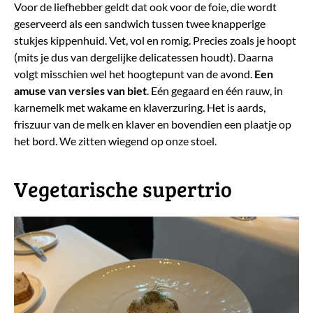
Voor de liefhebber geldt dat ook voor de foie, die wordt
geserveerd als een sandwich tussen twee knapperige
stukjes kippenhuid. Vet, vol en romig. Precies zoals je hoopt
(mits je dus van dergelijke delicatessen houdt). Daarna
volgt misschien wel het hoogtepunt van de avond.
Een
amuse van versies van biet
. Eén gegaard en één rauw, in
karnemelk met wakame en klaverzuring. Het is aards,
friszuur van de melk en klaver en bovendien een plaatje op
het bord. We zitten wiegend op onze stoel.
​Vegetarische supertrio