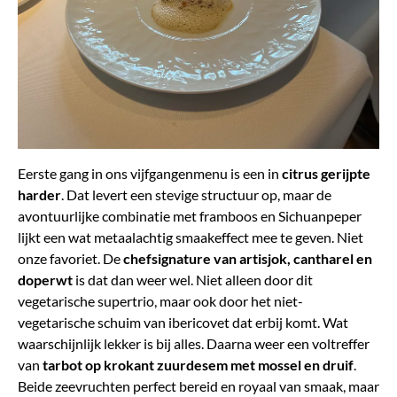
Eerste gang in ons vijfgangenmenu is een in
citrus gerijpte
harder
. Dat levert een stevige structuur op, maar de
avontuurlijke combinatie met framboos en Sichuanpeper
lijkt een wat metaalachtig smaakeffect mee te geven. Niet
onze favoriet. De
chefsignature van artisjok, cantharel en
doperwt
is dat dan weer wel. Niet alleen door dit
vegetarische supertrio, maar ook door het niet-
vegetarische schuim van ibericovet dat erbij komt. Wat
waarschijnlijk lekker is bij alles.
Daarna weer een voltreffer
van
tarbot op krokant zuurdesem met mossel en druif
.
Beide zeevruchten perfect bereid en royaal van smaak, maar